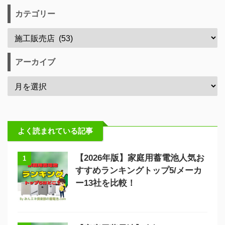
カテゴリー
アーカイブ
よく読まれている記事
【2026年版】家庭用蓄電池人気お
1
すすめランキングトップ5/メーカ
ー13社を比較！