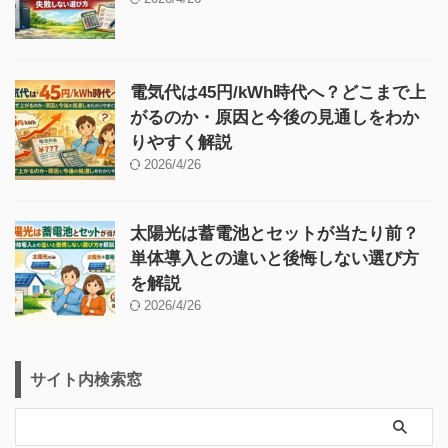
電気代は45円/kWh時代へ？どこまで上
がるのか・原因と今後の見通しをわか
りやすく解説
2026/4/26
太陽光は蓄電池とセットが当たり前？
単体導入との違いと後悔しない選び方
を解説
2026/4/26
サイト内検索窓