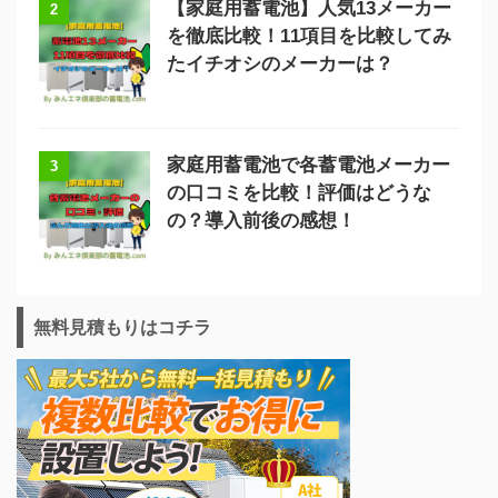
【家庭用蓄電池】人気13メーカー
2
を徹底比較！11項目を比較してみ
たイチオシのメーカーは？
家庭用蓄電池で各蓄電池メーカー
3
の口コミを比較！評価はどうな
の？導入前後の感想！
無料見積もりはコチラ