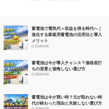
蓄電池で電気代＋収益を得る時代へ｜
進化する家庭用蓄電池の活用法と導入
メリット
2026/4/26
蓄電池は今が導入チャンス？価格底打
ちの背景と後悔しない選び方
2026/4/26
蓄電池は今が買い時？元が取れない時
代が終わった理由と失敗しない選び方
2026/4/26