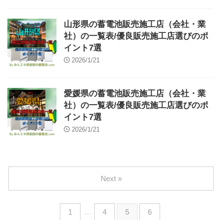
山形県の蓄電池販売施工店（会社・業
社）の一覧表/優良販売施工店選びのポ
イント7選
2026/1/21
愛媛県の蓄電池販売施工店（会社・業
社）の一覧表/優良販売施工店選びのポ
イント7選
2026/1/21
Next »
1
…
4
5
6