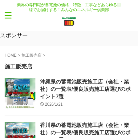
業界の専門職が蓄電池の価格、特徴、工事などあらゆる目
線でお届けする！みんなのエネルギー倶楽部
スポンサー
HOME
>
施工販売店
>
施工販売店
沖縄県の蓄電池販売施工店（会社・業
社）の一覧表/優良販売施工店選びのポ
イント7選
2026/1/21
香川県の蓄電池販売施工店（会社・業
社）の一覧表/優良販売施工店選びのポ