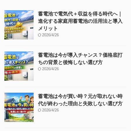
蓄電池で電気代＋収益を得る時代へ｜
進化する家庭用蓄電池の活用法と導入
メリット
2026/4/26
蓄電池は今が導入チャンス？価格底打
ちの背景と後悔しない選び方
2026/4/26
蓄電池は今が買い時？元が取れない時
代が終わった理由と失敗しない選び方
2026/4/26