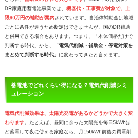
DR家庭用蓄電池事業では、
機器代・工事費が対象で、上
限60万円の補助が案内
されています。自治体補助金は地域
ごとに条件が違うため断定はできませんが、国のDR補助
と併用できる場合もあります。つまり、「本体価格だけで
判断する時代」から、
「電気代削減・補助金・停電対策を
まとめて判断する時代」
に変わってきたと言えます。
蓄電池でどれくらい得になる？電気代削減シミ
ュレーション
電気代削減効果は、太陽光発電があるかどうかで大きく変
わります
。たとえば、昼間に余った太陽光を毎日5kWhほ
ど蓄電して夜に使える家庭なら、月150kWh前後の買電削