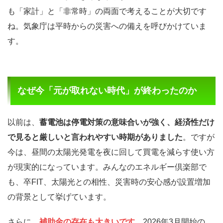
も「家計」と「非常時」の両面で考えることが大切です
ね。気象庁は平時からの災害への備えを呼びかけていま
す。
なぜ今「元が取れない時代」が終わったのか
以前は、
蓄電池は停電対策の意味合いが強く、経済性だけ
で見ると厳しいと言われやすい時期がありました
。ですが
今は、昼間の太陽光発電を夜に回して買電を減らす使い方
が現実的になっています。みんなのエネルギー倶楽部で
も、卒FIT、太陽光との相性、災害時の安心感が設置増加
の背景として挙げています。
さらに、
補助金の存在も大きいです
。2026年3月開始の