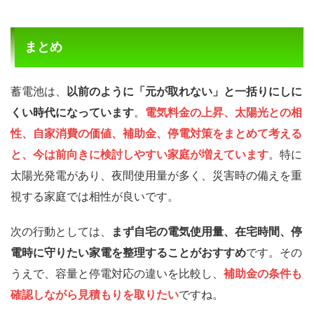
まとめ
蓄電池は、
以前のように「元が取れない」と一括りにしに
くい時代になっています
。
電気料金の上昇、太陽光との相
性、自家消費の価値、補助金、停電対策をまとめて考える
と、今は前向きに検討しやすい家庭が増えています
。特に
太陽光発電があり、夜間使用量が多く、災害時の備えを重
視する家庭では相性が良いです。
次の行動としては、
まず自宅の電気使用量、在宅時間、停
電時に守りたい家電を整理することがおすすめ
です。その
うえで、容量と停電対応の違いを比較し、
補助金の条件も
確認しながら見積もりを取りたい
ですね。