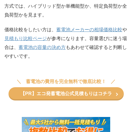
方式では、ハイブリッド型か単機能型か、特定負荷型か全
負荷型かを見ます。
価格比較をしたい方は、
蓄電池メーカーの相場価格比較
や
見積もり比較ページ
が参考になります。容量選びに迷う場
合は、
蓄電池の容量の決め方
もあわせて確認すると判断し
やすいです。
蓄電池の費用を完全無料で徹底比較！
【PR】エコ発蓄電池公式見積もりはコチラ