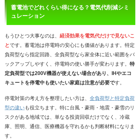
蓄電池でどれくらい得になる？電気代削減シミ
ュレーション
もうひとつ大事なのは、
経済効果を電気代だけで見ないこ
と
です。蓄電池は停電時の安心にも価値があります。特定
負荷型なら指定回路、全負荷型なら家全体に近い範囲をバ
ックアップしやすく、停電時の使い勝手が変わります。
特
定負荷型では200V機器が使えない場合があり、IHやエコ
キュートを停電中も使いたい家庭は注意が必要で
す。
停電対策の考え方を整理したい方は、
全負荷型と特定負荷
型の違い
も役立ちます。特に台風・豪雨・地震・豪雪のリ
スクがある地域では、単なる投資回収だけでなく、冷蔵
庫、照明、通信、医療機器を守れるかも判断材料になりま
す。