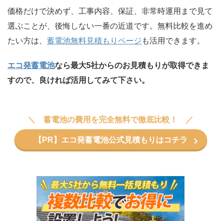
価格だけで決めず、工事内容、保証、非常時運用まで見て
選ぶことが、後悔しない一番の近道です。無料比較を進め
たい方は、
蓄電池無料見積もりページ
も活用できます。
エコ発蓄電池
なら最大5社からのお見積もりが取得できま
すので、良ければ活用してみて下さい。
蓄電池の費用を完全無料で徹底比較！
【PR】エコ発蓄電池公式見積もりはコチラ