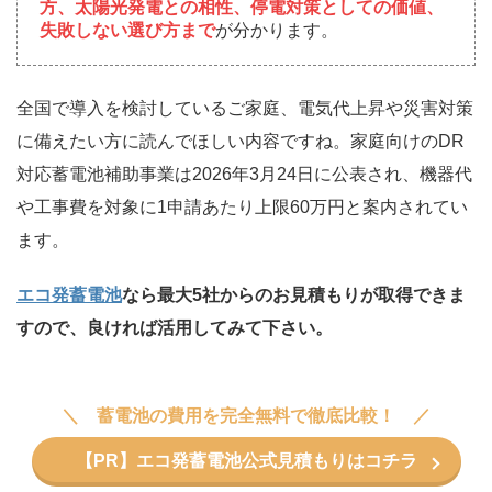
方、太陽光発電との相性、停電対策としての価値、
失敗しない選び方まで
が分かります。
全国で導入を検討しているご家庭、電気代上昇や災害対策
に備えたい方に読んでほしい内容ですね。家庭向けのDR
対応蓄電池補助事業は2026年3月24日に公表され、機器代
や工事費を対象に1申請あたり上限60万円と案内されてい
ます。
エコ発蓄電池
なら最大5社からのお見積もりが取得できま
すので、良ければ活用してみて下さい。
蓄電池の費用を完全無料で徹底比較！
【PR】エコ発蓄電池公式見積もりはコチラ