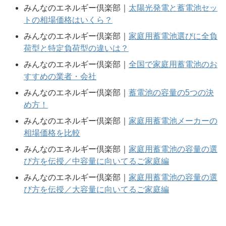
みんなのエネルギー倶楽部｜
太陽光発電と蓄電池セッ
トの相場価格はいくら？
みんなのエネルギー倶楽部｜
家庭用蓄電池選びに全負
荷型と特定負荷型の違いは？
みんなのエネルギー倶楽部｜
全国で家庭用蓄電池のお
すすめの業者・会社
みんなのエネルギー倶楽部｜
蓄電池の容量の5つの決
め方！
みんなのエネルギー倶楽部｜
家庭用蓄電池メーカーの
相場価格を比較
みんなのエネルギー倶楽部｜
家庭用蓄電池の容量の選
び方を伝授／中容量に向いてるご家庭編
みんなのエネルギー倶楽部｜
家庭用蓄電池の容量の選
び方を伝授／大容量に向いてるご家庭編