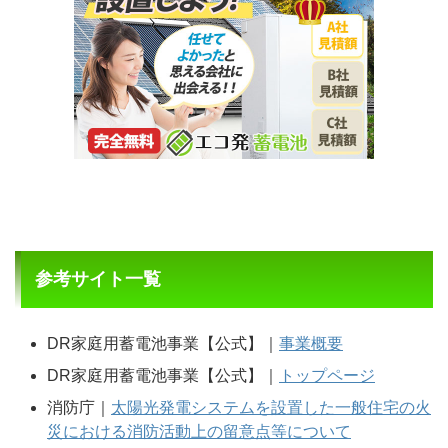
参考サイト一覧
DR家庭用蓄電池事業【公式】｜
事業概要
DR家庭用蓄電池事業【公式】｜
トップページ
消防庁｜
太陽光発電システムを設置した一般住宅の火
災における消防活動上の留意点等について