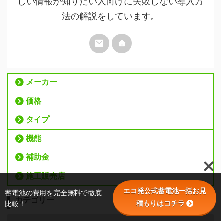
しい情報が知りたい人向けに失敗しない導入方
法の解説をしています。
メーカー
価格
タイプ
機能
補助金
施工販売店
エコ発公式蓄電池一括お見
蓄電池の費用を完全無料で徹底
カテゴリー
積もりはコチラ
比較！