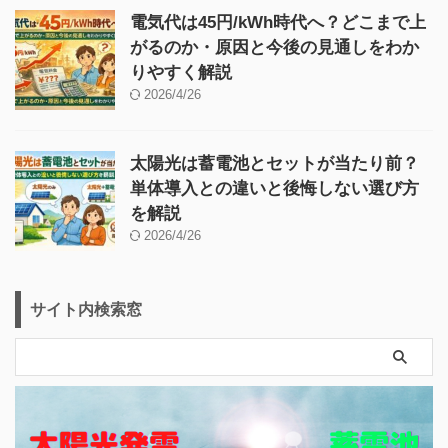
電気代は45円/kWh時代へ？どこまで上
がるのか・原因と今後の見通しをわか
りやすく解説
2026/4/26
太陽光は蓄電池とセットが当たり前？
単体導入との違いと後悔しない選び方
を解説
2026/4/26
サイト内検索窓