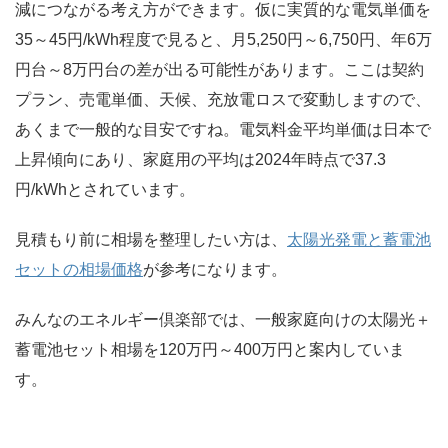
減につながる考え方ができます。仮に実質的な電気単価を
35～45円/kWh程度で見ると、月5,250円～6,750円、年6万
円台～8万円台の差が出る可能性があります。ここは契約
プラン、売電単価、天候、充放電ロスで変動しますので、
あくまで一般的な目安ですね。電気料金平均単価は日本で
上昇傾向にあり、家庭用の平均は2024年時点で37.3
円/kWhとされています。
見積もり前に相場を整理したい方は、
太陽光発電と蓄電池
セットの相場価格
が参考になります。
みんなのエネルギー倶楽部では、一般家庭向けの太陽光＋
蓄電池セット相場を120万円～400万円と案内していま
す。