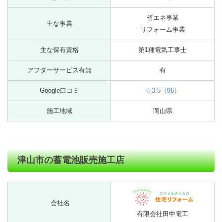
省エネ事業
主な事業
リフォーム事業
主な保有資格
第1種電気工事士
アフターサービス有無
有
Google口コミ
☆3.5（96）
施工地域
岡山県
津山市の蓄電池販売施工店
会社名
有限会社田中電工