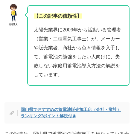
【この記事の信頼性】
管理人
太陽光業界に2009年から活動いる管理者
（営業・二種電気工事士）が、メーカー
や販売業者、商社から色々情報を入手し
て、蓄電池の勉強をしたい人向けに、失
敗しない家庭用蓄電池導入方法の解説を
しています。
岡山県でおすすめの蓄電池販売施工店（会社・業社）
ランキング/ポイント解説付き
この記事は、岡山県で蓄電池の販売施工を行なっている会