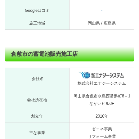
Google口コミ
-
施工地域
岡山県 / 広島県
倉敷市の蓄電池販売施工店
会社名
株式会社エナジーシステム
岡山県倉敷市水島西常盤町8－1
会社所在地
ながいビル3F
創立年
2016年
省エネ事業
主な事業
リフォーム事業