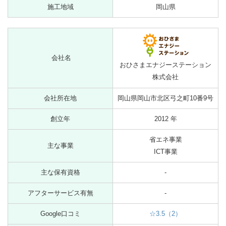
施工地域
岡山県
会社名
おひさまエナジーステーション
株式会社
会社所在地
岡山県岡山市北区弓之町10番9号
創立年
2012 年
省エネ事業
主な事業
ICT事業
主な保有資格
-
アフターサービス有無
-
Google口コミ
☆3.5（2）