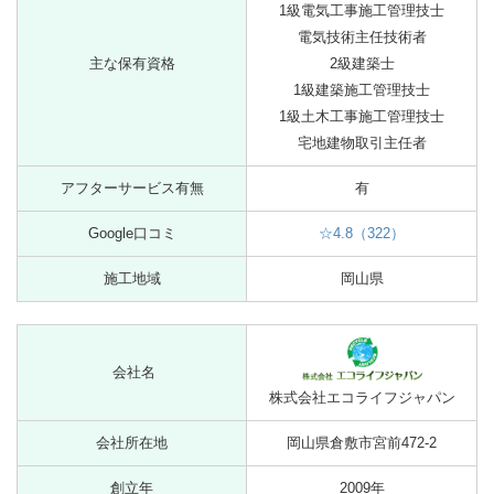
1級電気工事施工管理技士
電気技術主任技術者
主な保有資格
2級建築士
1級建築施工管理技士
1級土木工事施工管理技士
宅地建物取引主任者
アフターサービス有無
有
Google口コミ
☆4.8（322）
施工地域
岡山県
会社名
株式会社エコライフジャパン
会社所在地
岡山県倉敷市宮前472-2
創立年
2009年