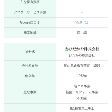
主な保有資格
-
アフターサービス有無
-
Google口コミ
☆5.0（1）
施工地域
岡山県
会社名
ひだかや株式会社
会社所在地
岡山県倉敷市西富井1076
創立年
1972年
省エネ事業
主な事業
新築、リフォーム事業
不動産
第1種電気工事士