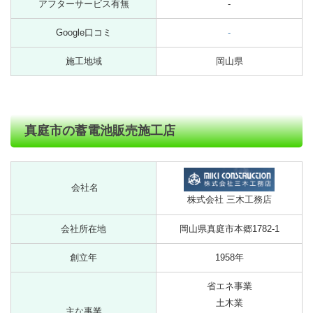
アフターサービス有無
-
Google口コミ
-
施工地域
岡山県
真庭市の蓄電池販売施工店
会社名
株式会社 三木工務店
会社所在地
岡山県真庭市本郷1782-1
創立年
1958年
省エネ事業
土木業
主な事業