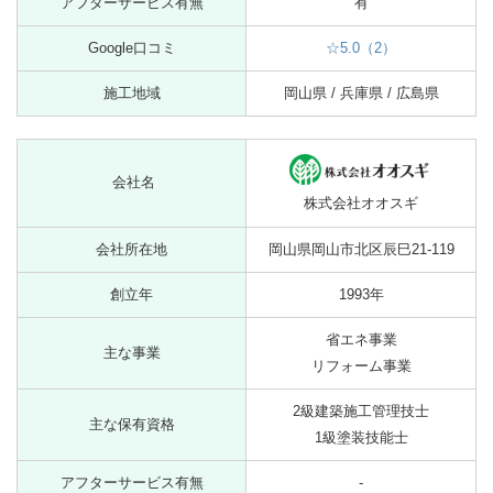
アフターサービス有無
有
Google口コミ
☆5.0（2）
施工地域
岡山県 / 兵庫県 / 広島県
会社名
株式会社オオスギ
会社所在地
岡山県岡山市北区辰巳21-119
創立年
1993年
省エネ事業
主な事業
リフォーム事業
2級建築施工管理技士
主な保有資格
1級塗装技能士
アフターサービス有無
-