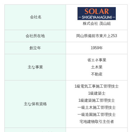
会社名
株式会社 茂山組
会社所在地
岡山県備前市東片上253
創立年
1959年
省エネ事業
主な事業
土木業
不動産
1級電気工事施工管理技士
1級建築士
1級建築施工管理技士
主な保有資格
一級土木施工管理技士
一級造園施工管理技士
宅地建物取引主任者