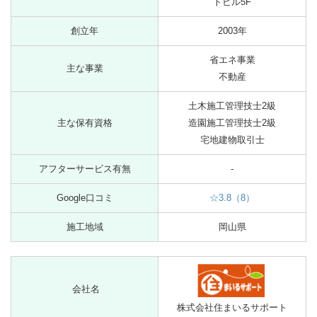
トビル5F
創立年
2003年
省エネ事業
主な事業
不動産
土木施工管理技士2級
主な保有資格
造園施工管理技士2級
宅地建物取引士
アフターサービス有無
-
Google口コミ
☆3.8（8）
施工地域
岡山県
会社名
株式会社住まいるサポート