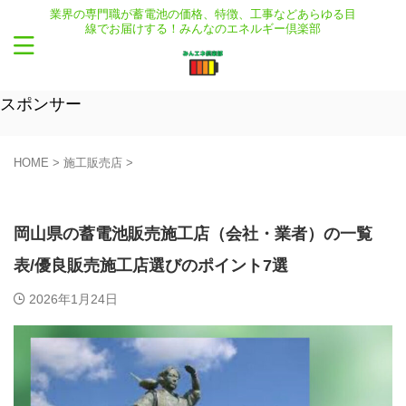
業界の専門職が蓄電池の価格、特徴、工事などあらゆる目
線でお届けする！みんなのエネルギー倶楽部
スポンサー
HOME
>
施工販売店
>
施工販売店
岡山県の蓄電池販売施工店（会社・業者）の一覧
表/優良販売施工店選びのポイント7選
2026年1月24日