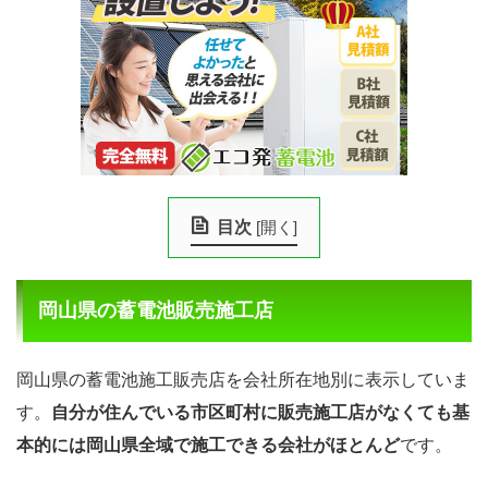
目次
[
開く
]
岡山県の蓄電池販売施工店
岡山県の蓄電池施工販売店を会社所在地別に表示していま
す。
自分が住んでいる市区町村に販売施工店がなくても基
本的には岡山県全域で施工できる会社がほとんど
です。