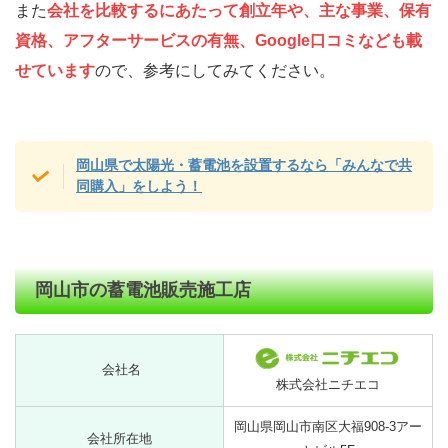
また
会社を比較するにあたって創立年や、主な事業、保有
資格、アフターサービスの有無、Google口コミなども載
せています
ので、参考にしてみてください。
岡山県で太陽光・蓄電池を設置するなら「みんなで共
同購入」をしよう！
岡山市の蓄電池販売施工店
会社名
株式会社ニチエコ
岡山県岡山市南区大福908-3アー
会社所在地