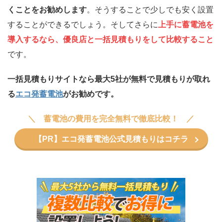
くことをお勧めします
。そうすることで少しでも安く設置
することができるでしょう。そしてさらに
上手に蓄電池を
導入するなら、優良店と一括見積もりをして比較すること
です。
一括見積もりサイトなら最大5社が無料で見積もりが取れ
る
エコ発蓄電池
がお勧めです。
蓄電池の費用を完全無料で徹底比較！
【PR】エコ発蓄電池公式見積もりはコチラ