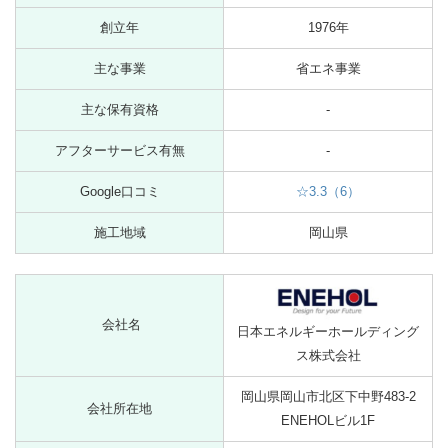
創立年
1976年
主な事業
省エネ事業
主な保有資格
-
アフターサービス有無
-
Google口コミ
☆3.3（6）
施工地域
岡山県
会社名
日本エネルギーホールディング
ス株式会社
岡山県岡山市北区下中野483-2
会社所在地
ENEHOLビル1F