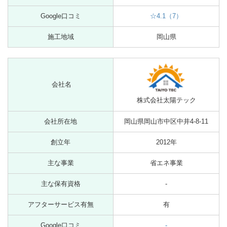
Google口コミ
☆4.1（7）
施工地域
岡山県
会社名
株式会社太陽テック
会社所在地
岡山県岡山市中区中井4-8-11
創立年
2012年
主な事業
省エネ事業
主な保有資格
-
アフターサービス有無
有
Google口コミ
-