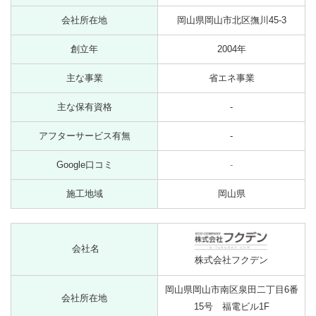
会社所在地
岡山県岡山市北区撫川45-3
創立年
2004年
主な事業
省エネ事業
主な保有資格
-
アフターサービス有無
-
Google口コミ
-
施工地域
岡山県
会社名
株式会社フクデン
岡山県岡山市南区泉田二丁目6番
会社所在地
15号 福電ビル1F