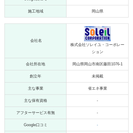
施工地域
岡山県
会社名
株式会社ソレイユ・コーポレー
ション
会社所在地
岡山県岡山市南区藤田1076-1
創立年
未掲載
主な事業
省エネ事業
主な保有資格
-
アフターサービス有無
-
Google口コミ
-