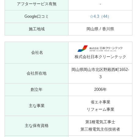
アフターサービス有無
-
Google口コミ
☆4.3（44）
施工地域
岡山県 / 香川県
会社名
株式会社日本クリーンテック
岡山県岡山市北区野殿西町1652-
会社所在地
3
創立年
2006年
省エネ事業
主な事業
リフォーム事業
第1種電気工事士
主な保有資格
第三種電気主任技術者