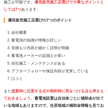
施工が可能です。
優良販売施工店選びで大事なポイントと
しては7つ
あります。
優良販売施工店選びの7つのポイント
会社概要
蓄電池の知識や情報が詳しい
見積もり内容が細かく説明が明確
蓄電池メーカーの品揃えが多い
自社施工・メンテナンスがある
アフターフォローや保証内容が充実している
口コミ
また
提案時に注意する点や契約時に気をつける点も押さえ
ておきましょう
。
蓄電池設置は自治体ごとに補助金が出て
いる地域もありますので、住居地域の補助金情報も見てお