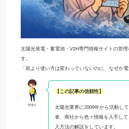
太陽光発電・蓄電池・V2H専門情報サイトの管
す。
「前より使い方は変わっていないのに、なぜか電
【この記事の信頼性】
管理人
太陽光業界に2009年から活動
者、商社から色々情報を入手して
入方法の解説をしています。