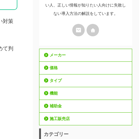
い人、正しい情報が知りたい人向けに失敗し
ない導入方法の解説をしています。
い対策
めて判
メーカー
価格
タイプ
機能
補助金
施工販売店
カテゴリー