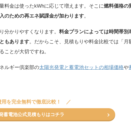
量料金は使ったkWhに応じて増えます。そこに
燃料価格の
入のための再エネ賦課金が加わります
。
り分かりやすくなります。
料金プランによっては時間帯別
ともあります
。だからこそ、見積もりや料金比較では「月
ることが大切ですね。
ネルギー倶楽部の
太陽光発電と蓄電池セットの相場価格
や
費用を完全無料で徹底比較！
コ発蓄電池公式見積もりはコチラ