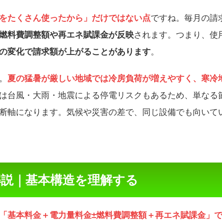
をたくさん使ったから」だけではない点
ですね。毎月の請
燃料費調整額や再エネ賦課金が反映
されます。つまり、使
の変化で請求額が上がることがあります
。
。
夏の猛暑が厳しい地域では冷房負荷が増えやすく、寒冷
は台風・大雨・地震による停電リスクもあるため、単なる
断軸になります。気候や災害の差で、同じ設備でも向いて
説｜基本構造を理解する
「基本料金＋電力量料金±燃料費調整額＋再エネ賦課金」