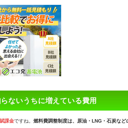
知らないうちに増えている費用
賦課金
ですね。
燃料費調整制度は、原油・LNG・石炭など