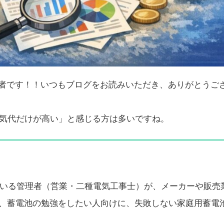
理者です！！いつもブログをお読みいただき、ありがとうご
気代だけが高い」と感じる方は多いですね。
している管理者（営業・二種電気工事士）が、メーカーや販売
、蓄電池の勉強をしたい人向けに、失敗しない家庭用蓄電