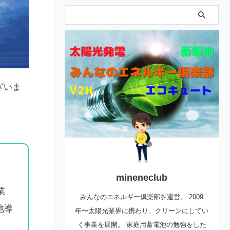
ざいま
mineneclub
業
みんなのエネルギー倶楽部を運営。 2009
池導
年〜太陽光業界に携わり、クリーンにしてい
く事業を展開。 家庭用蓄電池の勉強をした