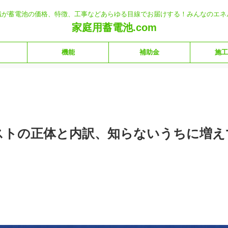
職が蓄電池の価格、特徴、工事などあらゆる目線でお届けする！みんなのエネ
家庭用蓄電池.com
機能
補助金
施工
ストの正体と内訳、知らないうちに増え