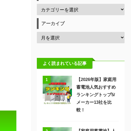
アーカイブ
よく読まれている記事
【2026年版】家庭用
1
蓄電池人気おすすめ
ランキングトップ5/
メーカー13社を比
較！
【家庭用蓄電池】人