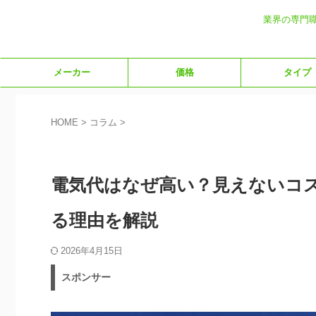
業界の専門
メーカー
価格
タイプ
HOME
>
コラム
>
コラム
電気代はなぜ高い？見えないコ
る理由を解説
2026年4月15日
スポンサー