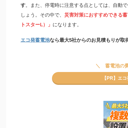
す
。また、停電時に注意する点としては、自動で
しょう。その中で、
災害対策におすすめできる蓄
トスターL）」
になります。
エコ発蓄電池
なら最大5社からのお見積もりが取
蓄電池の
【PR】エ