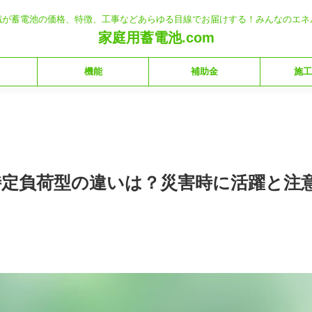
職が蓄電池の価格、特徴、工事などあらゆる目線でお届けする！みんなのエネ
家庭用蓄電池.com
機能
補助金
施工
特定負荷型の違いは？災害時に活躍と注