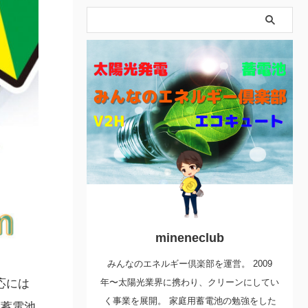
mineneclub
みんなのエネルギー倶楽部を運営。 2009
応には
年〜太陽光業界に携わり、クリーンにしてい
く事業を展開。 家庭用蓄電池の勉強をした
、蓄電池