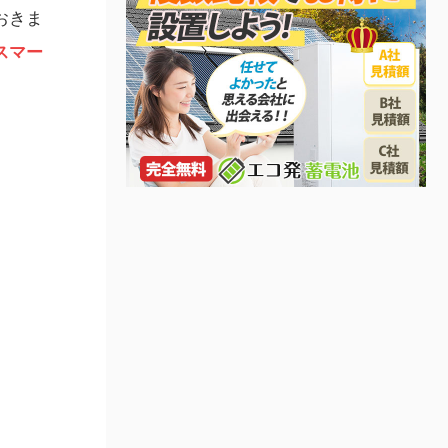
おきま
スマー