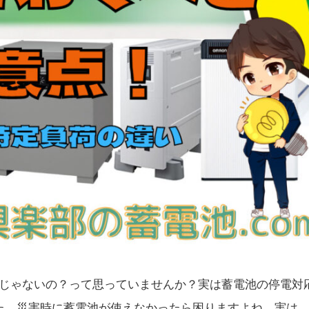
じゃないの？って思っていませんか？実は蓄電池の停電対
た、災害時に蓄電池が使えなかったら困りますよね。実は