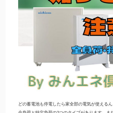
どの蓄電池も停電したら家全部の電気が使えるん
全負荷と特定負荷の2つのタイプがあります。ま