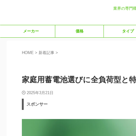
業界の専門
メーカー
価格
タイプ
HOME
>
新着記事
>
新着記事
機能
家庭用蓄電池選びに全負荷型と
2025年3月21日
スポンサー