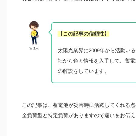
【この記事の信頼性】
管理人
太陽光業界に2009年から活動い
社から色々情報を入手して、蓄電
の解説をしています。
この記事は、蓄電池が災害時に活躍してくれる点
全負荷型と特定負荷がありますので違いをお伝え