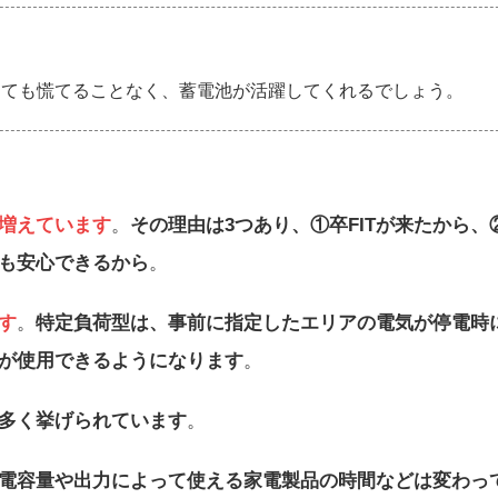
きても慌てることなく、蓄電池が活躍してくれるでしょう。
増えています
。
その理由は3つあり、①卒FITが来たから、
も安心できるから
。
す
。
特定負荷型は、事前に指定したエリアの電気が停電時
が使用できるようになります
。
多く挙げられています
。
電容量や出力によって使える家電製品の時間などは変わっ