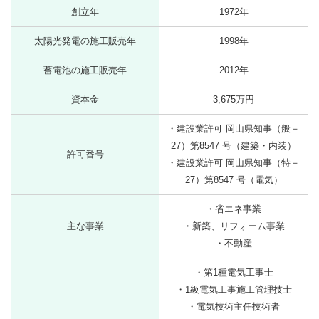
創立年
1972年
太陽光発電の施工販売年
1998年
蓄電池の施工販売年
2012年
資本金
3,675万円
・建設業許可 岡山県知事（般－
27）第8547 号（建築・内装）
許可番号
・建設業許可 岡山県知事（特－
27）第8547 号（電気）
・省エネ事業
主な事業
・新築、リフォーム事業
・不動産
・第1種電気工事士
・1級電気工事施工管理技士
・電気技術主任技術者