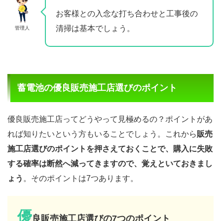
お客様との入念な打ち合わせと工事後の
清掃は基本でしょう。
管理人
蓄電池の優良販売施工店選びのポイント
優良販売施工店ってどうやって見極めるの？ポイントがあ
れば知りたいという方もいることでしょう。これから
販売
施工店選びのポイントを押さえておくことで、購入に失敗
する確率は断然へ減ってきますので、覚えといておきまし
ょう
。そのポイントは7つあります。
優
良販売施工店選びの7つのポイント