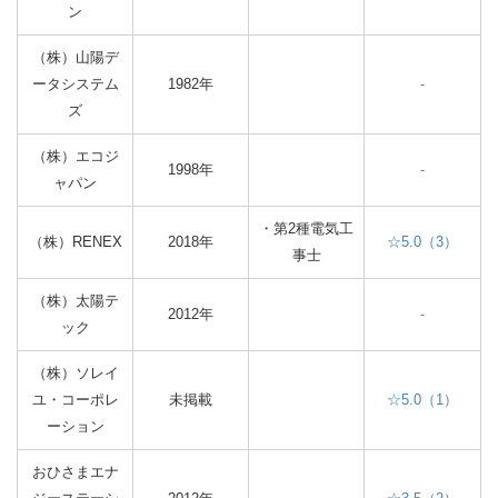
ン
（株）山陽デ
ータシステム
1982年
-
ズ
（株）エコジ
1998年
-
ャパン
・第2種電気工
（株）RENEX
2018年
☆5.0（3）
事士
（株）太陽テ
2012年
-
ック
（株）ソレイ
ユ・コーポレ
未掲載
☆5.0（1）
ーション
おひさまエナ