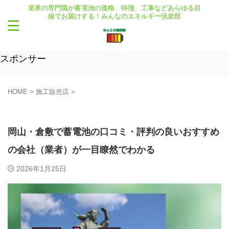
業界の専門職が蓄電池の価格、特徴、工事などあらゆる目
線でお届けする！みんなのエネルギー倶楽部
スポンサー
HOME
>
施工販売店
>
施工販売店
岡山・倉敷で蓄電池の口コミ・評判の良いおすすめ
の会社（業者）が一目瞭然でわかる
2026年1月25日