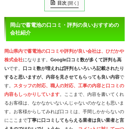
目次
[
開く
]
岡山で蓄電池の口コミ・評判の良いおすすめの
会社紹介
岡山県内で蓄電池の口コミや評判が良い会社は、ひだかや
株式会社
になります。
Google口コミ数が多くて評判も高
い
です。
口コミ数が増えれば評判もいろいろ記載されたり
すると思いますが、内容を見させてもらっても良い内容
で
す。
スタッフの対応、職人の対応、工事の内容と口コミの
内容もしっかりしています
。ここまで、内容を書いてくれ
るお客様は、なかなかいないんじゃないのかなとも思いま
す。お客様からしてみれば口コミは、手間しかからないの
にここまで
丁寧に口コミしてもらえる業者は良い業者と言
えるのではないでしょうか
。また、
コメントに対して一つ