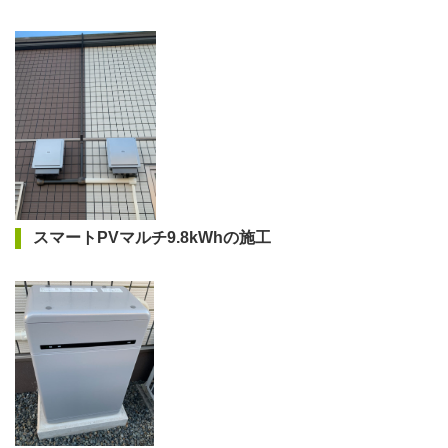
スマートPVマルチ9.8kWhの施工