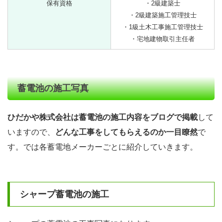
保有資格
・2級建築士
・2級建築施工管理技士
・1級土木工事施工管理技士
・宅地建物取引主任者
蓄電池の施工写真
ひだかや株式会社は蓄電池の施工内容をブログで掲載
して
いますので、
どんな工事をしてもらえるのか一目瞭然
で
す。では各蓄電地メーカーごとに紹介していきます。
シャープ蓄電池の施工