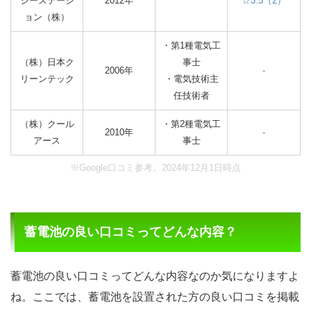
ジーステーシ
2012年
☆3.5（2）
ョン（株）
・第1種電気工
（株）日本ク
事士
2006年
-
リーンテック
・電気技術主
任技術者
（株）クール
・第2種電気工
2010年
-
アース
事士
※Google口コミ参考。2024年12月1日時点
蓄電池の良い口コミってどんな内容？
蓄電池の良い口コミってどんな内容なのか気になりますよ
ね。ここでは、蓄電池を設置された方の良い口コミを掲載