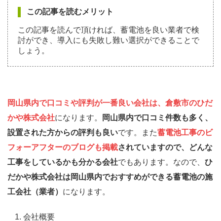
この記事を読むメリット
この記事を読んで頂ければ、蓄電池を良い業者で検
討ができ、導入にも失敗し難い選択ができることで
しょう。
岡山県内で口コミや評判が一番良い会社は、倉敷市のひだ
かや株式会社
になります。
岡山県内で口コミ件数も多く、
設置された方からの評判も良い
です。また
蓄電池工事のビ
フォーアフターのブログも掲載
されていますので、どんな
工事をしているかも分かる会社
でもあります。なので、
ひ
だかや株式会社は岡山県内でおすすめができる蓄電池の施
工会社（業者）
になります。
会社概要