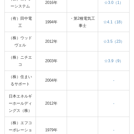
2016年
☆3.0（1）
ーシステム
（有）田中電
・第2種電気工
1994年
☆4.1（18）
工
事士
（株）ウッド
2012年
☆3.5（23）
ヴェル
（株）ニチエ
2003年
☆3.9（9）
コ
（株）住まい
2004年
-
るサポート
日本エネルギ
ーホールディ
2012年
-
ングス（株）
（株）エフコ
ーポレーショ
1979年
-