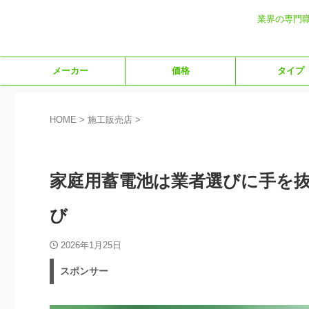
業界の専門
メーカー
価格
タイプ
HOME
>
施工販売店
>
施工販売店
家庭用蓄電池は業者選びに手を抜
び
2026年1月25日
スポンサー