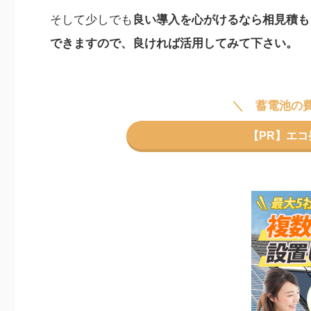
そして少しでも
良い導入を心がけるなら相見積も
できますので、良ければ活用してみて下さい。
蓄電池の
【PR】エ