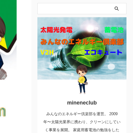
mineneclub
みんなのエネルギー倶楽部を運営。 2009
年〜太陽光業界に携わり、クリーンにしてい
く事業を展開。 家庭用蓄電池の勉強をした