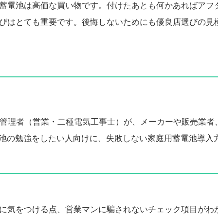
蓄電池は高価な買い物です。付けたあとも何かあればアフ
びはとても重要です。後悔しないためにも優良店選びの見
いる管理者（営業・二種電気工事士）が、メーカーや販売業者
池の勉強をしたい人向けに、失敗しない家庭用蓄電池導入
に気をつける点、営業マンに騙されないチェック項目がわ