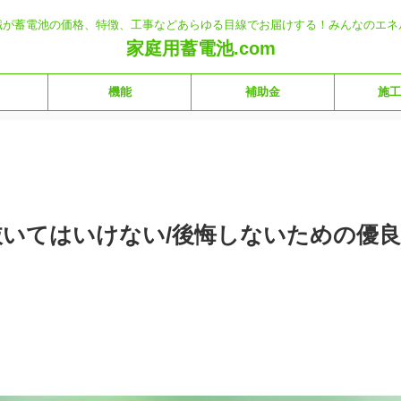
職が蓄電池の価格、特徴、工事などあらゆる目線でお届けする！みんなのエネ
家庭用蓄電池.com
機能
補助金
施工
いてはいけない/後悔しないための優