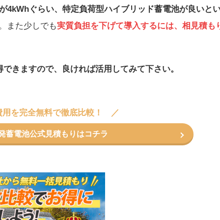
が4kWhぐらい、特定負荷型ハイブリッド蓄電池が良いと
。また少しでも
実質負担を下げて導入するには、相見積も
得できますので、良ければ活用してみて下さい。
費用を完全無料で徹底比較！
コ発蓄電池公式見積もりはコチラ