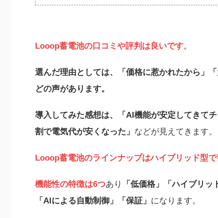
Looop蓄電池の口コミや評判は良いです
。
選んだ理由としては、「価格に惹かれたから」「太
どの声があります。
導入してみた感想は、
「AI機能が安定してきてチ
割で電気代が安くなった」
などが見えてきます。
L
ooop蓄電池のラインナップはハイブリッド型で蓄
機能性の特徴は6つ
あり
「低価格」「ハイブリッド
「AIによる自動制御」「保証」
になります。