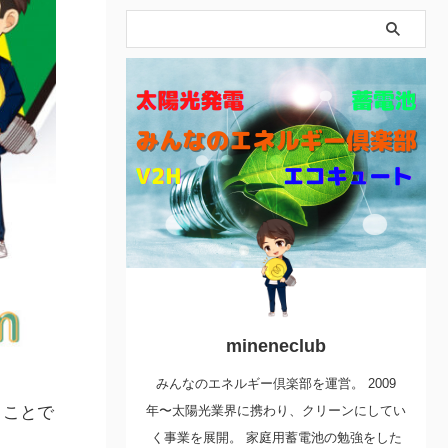
mineneclub
みんなのエネルギー倶楽部を運営。 2009
うことで
年〜太陽光業界に携わり、クリーンにしてい
く事業を展開。 家庭用蓄電池の勉強をした