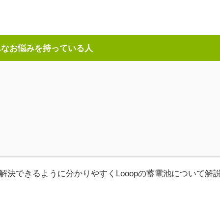
んなお悩みを持っている人
決できるように分かりやすくLooopの蓄電池について解