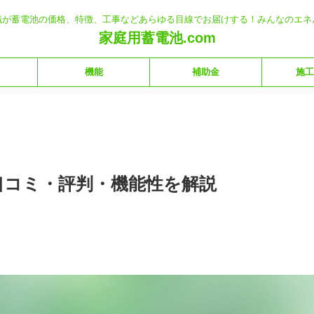
職が蓄電池の価格、特徴、工事などあらゆる目線でお届けする！みんなのエネ
家庭用蓄電池.com
機能
補助金
施工
？口コミ・評判・機能性を解説