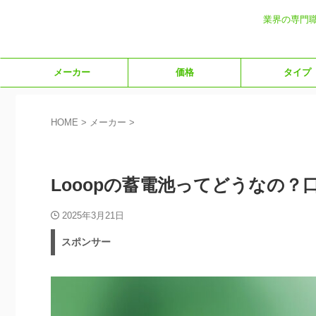
業界の専門
メーカー
価格
タイプ
HOME
>
メーカー
>
メーカー
新着記事
機能
Looopの蓄電池ってどうなの
2025年3月21日
スポンサー