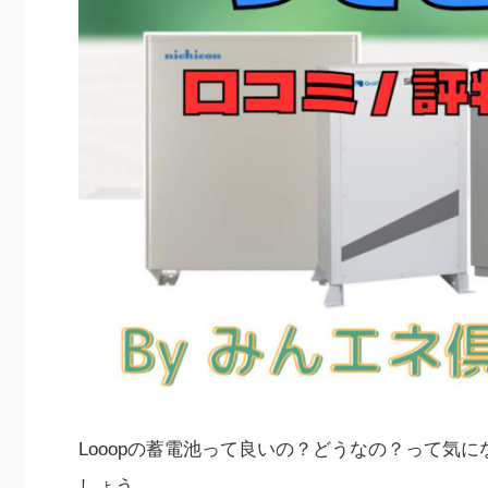
Looopの蓄電池って良いの？どうなの？って気
しょう。