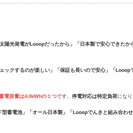
陽光発電がLooopだったから」「日本製で安心できたか
ェックするのが楽しい」「保証も長いので安心」「Looop
電容量は4.0kWhの１つ
です。
停電対応は特定負荷
になり
型蓄電池」「オール日本製」「Looopでんきと組み合わ