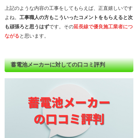
上記のような内容の工事をしてもらえば、正直嬉しいです
よね。
工事職人の方もこういったコメントをもらえると次
も頑張ろと思うはず
です。その
延長線で優良施工業者につ
ながる
と思います。
蓄電池メーカーに対しての口コミ評判