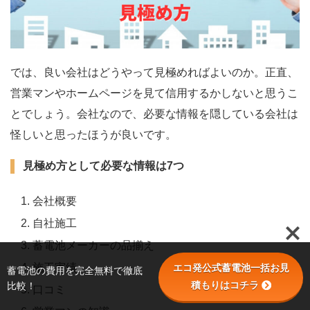
では、良い会社はどうやって見極めればよいのか。正直、
営業マンやホームページを見て信用するかしないと思うこ
とでしょう。会社なので、必要な情報を隠している会社は
怪しいと思ったほうが良いです。
見極め方として必要な情報は7つ
会社概要
自社施工
蓄電池メーカーの品揃え
施工実績
エコ発公式蓄電池一括お見
蓄電池の費用を完全無料で徹底
積もりはコチラ
比較！
口コミ