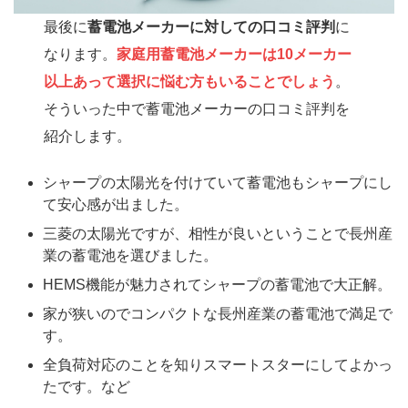
最後に
蓄電池メーカーに対しての口コミ評判
に
なります。
家庭用蓄電池メーカーは10メーカー
以上あって選択に悩む方もいることでしょう
。
そういった中で蓄電池メーカーの口コミ評判を
紹介します。
シャープの太陽光を付けていて蓄電池もシャープにし
て安心感が出ました。
三菱の太陽光ですが、相性が良いということで長州産
業の蓄電池を選びました。
HEMS機能が魅力されてシャープの蓄電池で大正解。
家が狭いのでコンパクトな長州産業の蓄電池で満足で
す。
全負荷対応のことを知りスマートスターにしてよかっ
たです。など