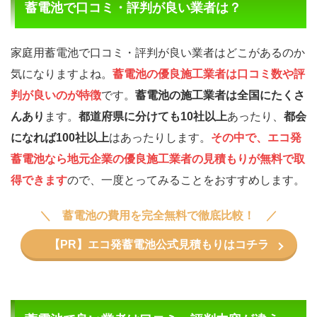
蓄電池で口コミ・評判が良い業者は？
家庭用蓄電池で口コミ・評判が良い業者はどこがあるのか
気になりますよね。
蓄電池の優良施工業者は口コミ数や評
判が良いのが特徴
です。
蓄電池の施工業者は全国にたくさ
んあり
ます。
都道府県に分けても10社以上
あったり、
都会
になれば100社以上
はあったりします。
その中で、エコ発
蓄電池なら地元企業の優良施工業者の見積もりが無料で取
得できます
ので、一度とってみることをおすすめします。
蓄電池の費用を完全無料で徹底比較！
【PR】エコ発蓄電池公式見積もりはコチラ