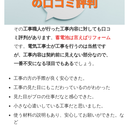
その
工事職人が行った工事内容に対しても口コ
ミ評判があります
。
蓄電池は言えばリフォーム
です。
電気工事士が工事を行うのは当然です
が、工事内容は契約前に見えない部分なので、
一番不安になる項目でもある
でしょう。
工事の方の手際が良く安心できた。
工事の見た目にもこだわっているのがわかった
見た目がプロの仕事だなと感心できた。
小さな心遣いしている工事だと思いました。
使う材料の説明もあり、安心してお願いができた。な
ど