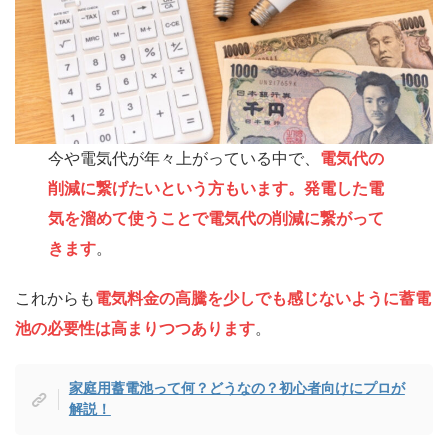
今や電気代が年々上がっている中で、
電気代の
削減に繋げたいという方もいます。発電した電
気を溜めて使うことで電気代の削減に繋がって
きます
。
これからも
電気料金の高騰を少しでも感じないように蓄電
池の必要性は高まりつつあります
。
家庭用蓄電池って何？どうなの？初心者向けにプロが
解説！