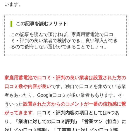
います。
この記事を読むメリット
この記事を読んで頂ければ、家庭用蓄電池で口コ
ミ・評判の良い業者で検討ができ、良い導入ができ
るので後悔しない選択ができることでしょう。
家庭用蓄電池で口コミ・評判の良い業者は設置された方の
口コミ数や内容が良い
です。独自で口コミを集めている業
者もあったり、Google口コミが多い業者もあります。そ
ういった
設置された方からのコメントが一番の信頼感に繋
がってきます
。
口コミ・評判内容の項目としては5つ
あ
り、
「業者に対しての口コミ評判」「営業マン（担当）に
対しての口コミ評判」「 工事職人に対しての口コミ評