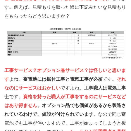
す。例えば、見積もりを取った際に下記みたいな見積もり
をもらったらどう思いますか？
工事サービス？オプション品サービス？は怪しいと思いま
す
よね。
蓄電池には据付工事と電気工事が必須
です。
それ
なのにサービスはおかしい
ですよね。
工事職人は電気工事
士
です。
資格を持った職人が工事をするのにサービスなど
はあり得ません
。
オプション品でも価値があるから製造さ
れているわけで、値段が付けられています
。なので同じ蓄
電池でも工事が伴いますので、工事が始まってしまうと後