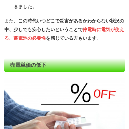
きました。
また、
この時代いつどこで災害があるかわからない状況の
中、少しでも安心したいということで
停電時に電気が使え
る、蓄電池の必要性
を感じている方もいます
。
売電単価の低下