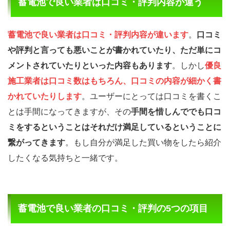
蓄電池で良い業者は口コミ・評判内容が違う
蓄電池で良い業者は口コミ・評判内容が違います
。
口コミ
や評判と言っても悪いことが書かれていたり、ただ単にコ
メントされていたりといった内容もあります
。しかし
優良
施工業者は口コミ数はもちろん、口コミの内容が細かく書
かれていたりします
。ユーザーにとっては口コミを書くこ
とは手間になってきますが、その
手間を惜しんででも口コ
ミをするということはそれだけ満足しているということに
繋がってきます
。もし自分が満足した買い物をしたら紹介
したくなる気持ちと一緒です。
蓄電池で良い業者の口コミ・評判の5つの項目