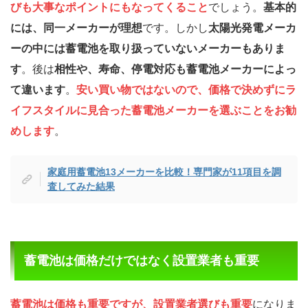
びも大事なポイントにもなってくること
でしょう。
基本的
には、同一メーカーが理想
です。しかし
太陽光発電メーカ
ーの中には蓄電池を取り扱っていないメーカーもありま
す
。後は
相性や、寿命、停電対応も蓄電池メーカーによっ
て違います
。
安い買い物ではないので、価格で決めずにラ
イフスタイルに見合った蓄電池メーカーを選ぶことをお勧
めします
。
家庭用蓄電池13メーカーを比較！専門家が11項目を調
査してみた結果
蓄電池は価格だけではなく設置業者も重要
蓄電池は価格も重要ですが、設置業者選びも重要
になりま