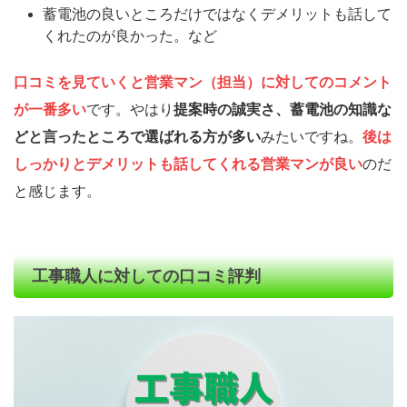
蓄電池の良いところだけではなくデメリットも話して
くれたのが良かった。など
口コミを見ていくと営業マン（担当）に対してのコメント
が一番多い
です。やはり
提案時の誠実さ、蓄電池の知識な
どと言ったところで選ばれる方が多い
みたいですね。
後は
しっかりとデメリットも話してくれる営業マンが良い
のだ
と感じます。
工事職人に対しての口コミ評判