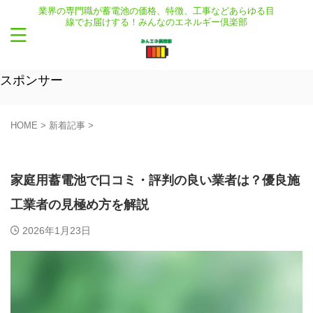
業界の専門職が蓄電池の価格、特徴、工事などあらゆる目
線でお届けする！みんなのエネルギー倶楽部
スポンサー
HOME
>
新着記事
>
新着記事
施工販売店
家庭用蓄電池で口コミ・評判の良い業者は？優良施
工業者の見極め方を解説
2026年1月23日