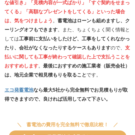
な値引き」「見積内容が一式ばかり」「すぐ契約をせまっ
てくる」「高額なプレゼントをしてくる」といった場合
は、気をつけましょう
。
蓄電池はローンも組めますし、ク
ーリングオフもできます
。また、ちょくちょく聞く情報と
しては
工事前に支払いをしたけど、工事をしてくれなかっ
たり、会社がなくなったりするケースもあります
ので、
支
払いに関しても工事が終わって確認した上で支払うことを
おすすめします
。
最後におすすめの施工業者（販売会社）
は、地元企業で相見積もりを取ること
です。
エコ発蓄電池
なら最大5社から完全無料でお見積もりが取
得できますので、良ければ活用してみて下さい。
蓄電池の費用を完全無料で徹底比較！