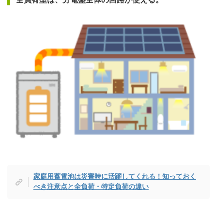
家庭用蓄電池は災害時に活躍してくれる！知っておく
べき注意点と全負荷・特定負荷の違い