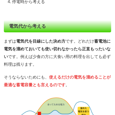
停電時から考える
電気代から考える
まずは
電気代を目線にした決め方
です。どれだけ
蓄電池に
電気を溜めておいても使い切れなかったら正直もったいな
い
です。例えば少食の方に大食い用の料理を出しても必ず
料理は残ります。
そうならないためにも、
使えるだけの電気を溜めることが
最適な蓄電容量とも言えるのです
。