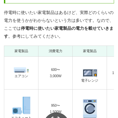
停電時に使いたい家電製品はあるけど、実際どのくらいの
電力を使うかがわからないという方は多いです。なので、
ここでは
停電時に使いたい家電製品の電力を載せていきま
す
。参考にしてみてください。
家電製品
消費電力
家電製品
600〜
1,
エアコン
3,000W
電子レンジ
950〜
1,500W
エコキュート