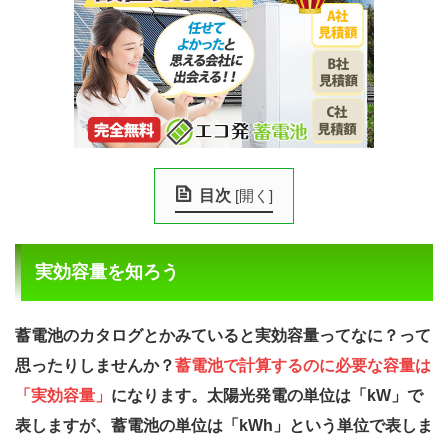
目次
[
開く
]
実効容量を知ろう
蓄電池のカタログとかみていると実効容量ってなに？って
思ったりしませんか？
蓄電池で計算するのに必要な容量は
「実効容量」
になります。太陽光発電の単位は「kW」で
表しますが、蓄電池の単位は「kWh」という単位で表しま