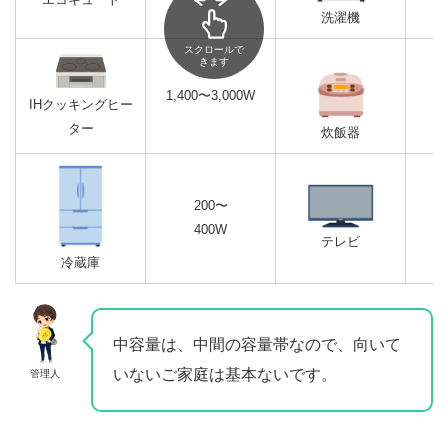
洗濯機
スクロールで
きます
1,400〜3,000W
IHクッキングヒー
ター
炊飯器
200〜
400W
テレビ
冷蔵庫
中容量は、中間の容量帯なので、向いて
いないご家庭は基本ないです。
管理人