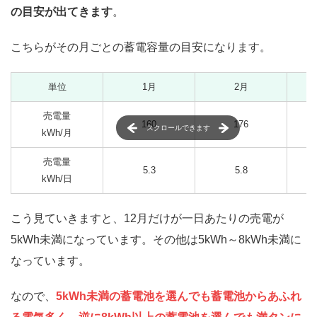
の目安が出てきます
。
こちらがその月ごとの蓄電容量の目安になります。
単位
1月
2月
売電量
160
176
スクロールできます
kWh/月
売電量
5.3
5.8
kWh/日
こう見ていきますと、12月だけが一日あたりの売電が
5kWh未満になっています。その他は5kWh～8kWh未満に
なっています。
なので、
5kWh未満の蓄電池を選んでも蓄電池からあふれ