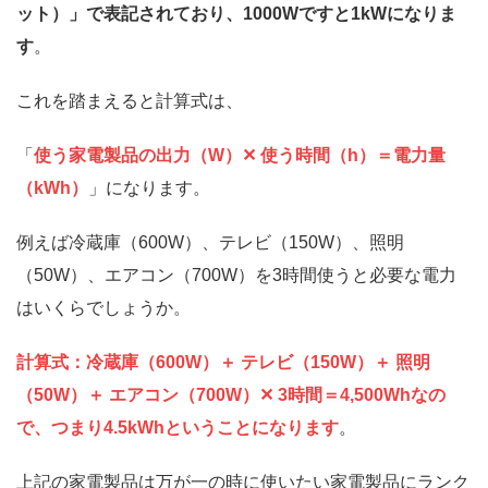
ット）」で表記されており、1000Wですと1kWになりま
す
。
これを踏まえると計算式は、
「
使う家電製品の出力（W）✕ 使う時間（h）＝電力量
（kWh）
」になります。
例えば冷蔵庫（600W）、テレビ（150W）、照明
（50W）、エアコン（700W）を3時間使うと必要な電力
はいくらでしょうか。
計算式：冷蔵庫（600W）＋ テレビ（150W）＋ 照明
（50W）＋ エアコン（700W）✕ 3時間＝4,500Whなの
で、つまり4.5kWhということになります
。
上記の家電製品は万が一の時に使いたい家電製品にランク