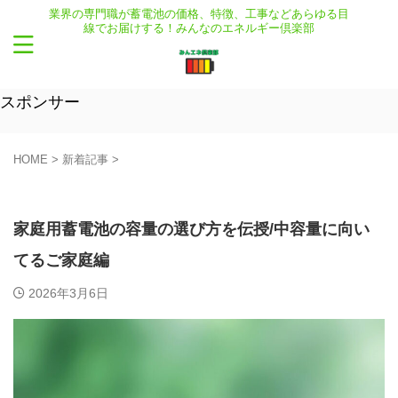
業界の専門職が蓄電池の価格、特徴、工事などあらゆる目
線でお届けする！みんなのエネルギー倶楽部
スポンサー
HOME
>
新着記事
>
新着記事
機能
家庭用蓄電池の容量の選び方を伝授/中容量に向い
てるご家庭編
2026年3月6日