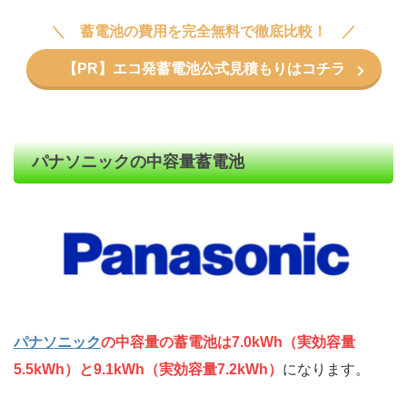
蓄電池の費用を完全無料で徹底比較！
【PR】エコ発蓄電池公式見積もりはコチラ
パナソニックの中容量蓄電池
パナソニック
の中容量の蓄電池は7.0kWh（実効容量
5.5kWh）と9.1kWh（実効容量7.2kWh）
になります。