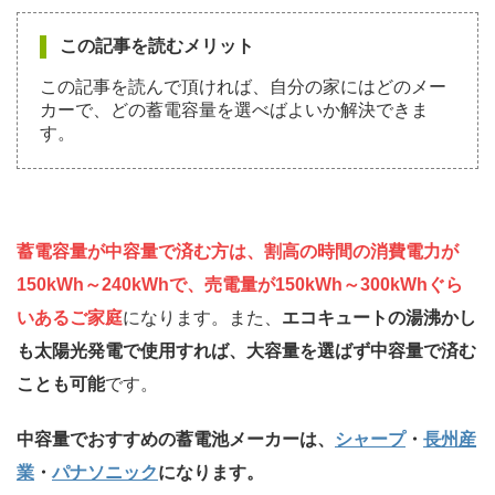
この記事を読むメリット
この記事を読んで頂ければ、自分の家にはどのメー
カーで、どの蓄電容量を選べばよいか解決できま
す。
蓄電容量が中容量で済む方は、割高の時間の消費電力が
150kWh～240kWhで、売電量が150kWh～300kWhぐら
いあるご家庭
になります。また、
エコキュートの湯沸かし
も太陽光発電で使用すれば、大容量を選ばず中容量で済む
ことも可能
です。
中容量でおすすめの蓄電池メーカーは、
シャープ
・
長州産
業
・
パナソニック
になります
。