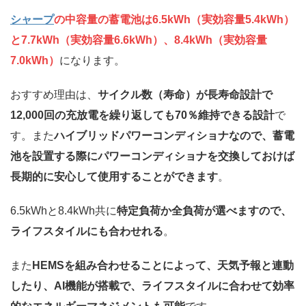
シャープ
の中容量の蓄電池は6.5kWh（実効容量5.4kWh）
と7.7kWh（実効容量6.6kWh）、8.4kWh（実効容量
7.0kWh）
になります。
おすすめ理由は、
サイクル数（寿命）が長寿命設計で
12,000回の充放電を繰り返しても70％維持できる設計
で
す。また
ハイブリッドパワーコンディショナなので、蓄電
池を設置する際にパワーコンディショナを交換しておけば
長期的に安心して使用することができます
。
6.5kWhと8.4kWh共に
特定負荷か全負荷が選べますので、
ライフスタイルにも合わせれる
。
また
HEMSを組み合わせることによって、天気予報と連動
したり、AI機能が搭載で、ライフスタイルに合わせて効率