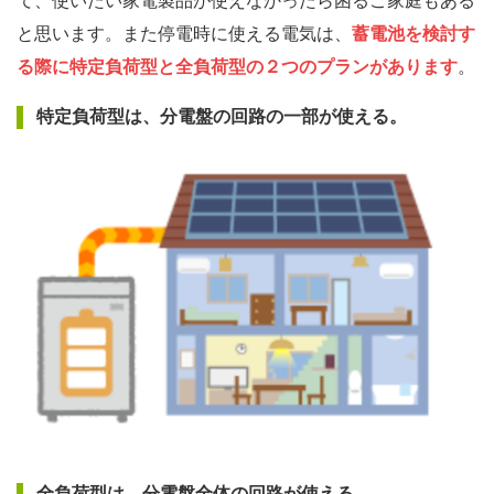
て、使いたい家電製品が使えなかったら困るご家庭もある
と思います。また停電時に使える電気は、
蓄電池を検討す
る際に特定負荷型と全負荷型の２つのプランがあります
。
特定負荷型は、分電盤の回路の一部が使える
。
全負荷型は、分電盤全体の回路が使える
。