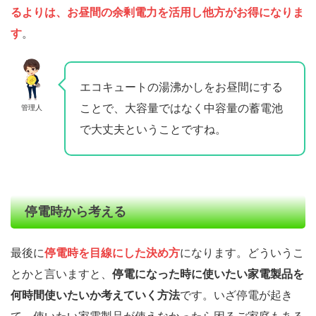
るよりは、お昼間の余剰電力を活用し他方がお得になりま
す
。
エコキュートの湯沸かしをお昼間にする
ことで、大容量ではなく中容量の蓄電池
管理人
で大丈夫ということですね。
停電時から考える
最後に
停電時を目線にした決め方
になります。どういうこ
とかと言いますと、
停電になった時に使いたい家電製品を
何時間使いたいか考えていく方法
です。いざ停電が起き