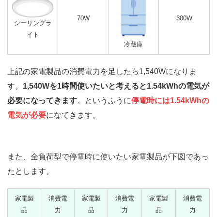
70W
300W
シーリングラ
イト
冷蔵庫
上記の家電製品の消費電力を足したら1,540Wになりま
す。
1,540Wを1時間使いたいと考えると1.54kWhの電気が
必要になってきます
。というふうに
停電時には1.54kWhの
電気が必要
になてきます。
また、全負荷型で停電時に使いたい家電製品が下図であっ
たとします。
家電製
消費電
家電製
消費電
家電製
消費電
品
力
品
力
品
力