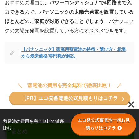
おすすめの理由は、
パワーコンディショナで4回路まで入
力できる
ので、
パナソニックの太陽光発電を設置している
ほとんどのご家庭が対応できることでしょう
。パナソニッ
クの太陽光発電を設置している方にオススメできます。
【パナソニック】家庭用蓄電池の特徴・選び方・相場
から最安価格/専門職が解説
蓄電池の費用を完全無料で徹底比較！
【PR】エコ発蓄電池公式見積もりはコチラ
エコ発公式蓄電池一括お見
蓄電池の費用を完全無料で徹底
積もりはコチラ
比較！
まとめ