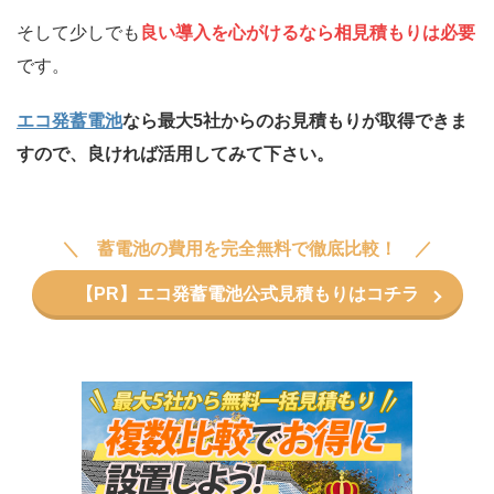
そして少しでも
良い導入を心がけるなら相見積もりは必要
です。
エコ発蓄電池
なら最大5社からのお見積もりが取得できま
すので、良ければ活用してみて下さい。
蓄電池の費用を完全無料で徹底比較！
【PR】エコ発蓄電池公式見積もりはコチラ