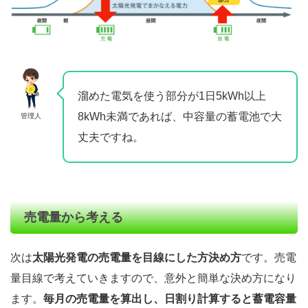
溜めた電気を使う部分が1日5kWh以上
8kWh未満であれば、中容量の蓄電池で大
管理人
丈夫ですね。
売電量から考える
次は
太陽光発電の売電量を目線にした方決め方
です。売電
量目線で考えていきますので、意外と簡単な決め方になり
ます。
毎月の売電量を算出し、日割り計算すると蓄電容量