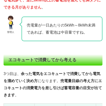
る電気多く、逆に8kWh以上の蓄電池を選んでも満タンに
できる月がありません
。
売電量が一日あたりの5kWh～8kWh未満
であれば、蓄電池は中容量ですね。
管理人
エコキュートで消費してから考える
3つ目は、
余った電気をエコキュートで消費してから電気
を溜めていく決め方
になります。
売電量目線の考え方にエ
コキュートの消費電力を差し引けば蓄電容量の目安が出て
きます
。