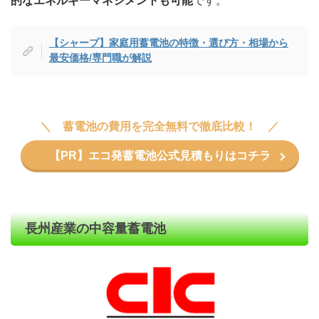
的なエネルギーマネジメントも可能
です。
【シャープ】家庭用蓄電池の特徴・選び方・相場から
最安価格/専門職が解説
蓄電池の費用を完全無料で徹底比較！
【PR】エコ発蓄電池公式見積もりはコチラ
長州産業の中容量蓄電池