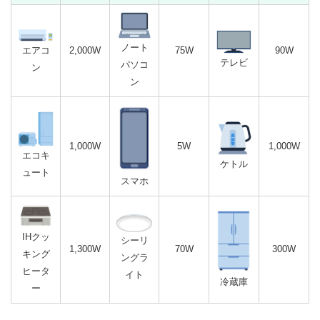
ノート
エアコ
2,000W
75W
90W
テレビ
パソコ
ン
ン
1,000W
5W
1,000W
エコキ
ケトル
ュート
スマホ
IHクッ
シーリ
1,300W
70W
300W
キング
ングラ
ヒータ
イト
冷蔵庫
ー