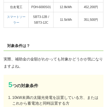
住友電工
PDH-6000S01
12.8kWh
452,200円
スマートソー
SBT3-12B /
11.5kWh
351,500円
ラー
SBT3-12C
対象条件は？
実際、補助金の金額がわかっても対象かどうかが気になり
ますよね。
5
つの対象条件
10kW未満の太陽光発電を設置している方、または
これから蓄電池と同時設置する方