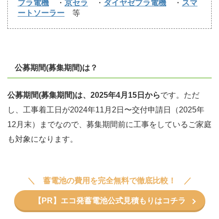
ブラ電機
・
京セラ
・
ダイヤゼブラ電機
・
スマ
ートソーラー
等
公募期間(募集期間)は？
公募期間(募集期間)は、2025年4月15日から
です。ただ
し、工事着工日が2024年11月2日〜交付申請日（2025年
12月末）までなので、募集期間前に工事をしているご家庭
も対象になります。
蓄電池の費用を完全無料で徹底比較！
【PR】エコ発蓄電池公式見積もりはコチラ