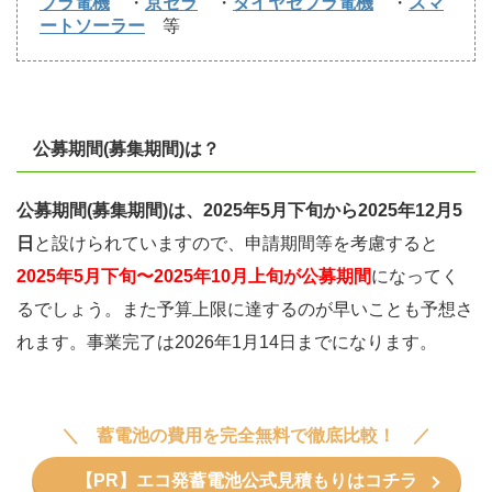
ブラ電機
・
京セラ
・
ダイヤゼブラ電機
・
スマ
ートソーラー
等
公募期間(募集期間)は？
公募期間(募集期間)は、2025年5月下旬から2025年12月5
日
と設けられていますので、申請期間等を考慮すると
2025年5月下旬〜2025年10月上旬が公募期間
になってく
るでしょう。また予算上限に達するのが早いことも予想さ
れます。事業完了は2026年1月14日までになります。
蓄電池の費用を完全無料で徹底比較！
【PR】エコ発蓄電池公式見積もりはコチラ