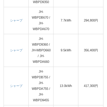
WBPD9350
JH-
WBPDB670 /
シャープ
7.7kWh
294,800円
JH-
WBPDA670
JH-
WBPD9360 /
シャープ
JH-WBPD660
9.5kWh
356,400円
/ JH-
WBPDA660
JH-
WBPDB755 /
JH-
シャープ
13.0kWh
417,300円
WBPDA755 /
JH-
WBPD9455