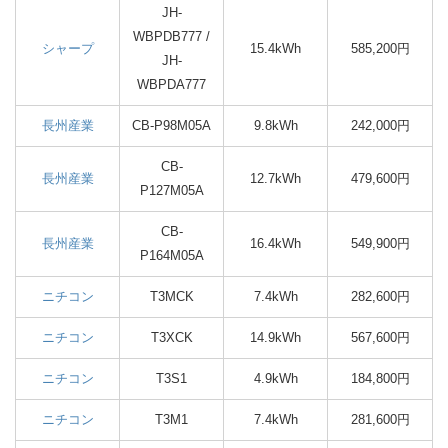
JH-
WBPDB777 /
シャープ
15.4kWh
585,200円
JH-
WBPDA777
長州産業
CB-P98M05A
9.8kWh
242,000円
CB-
長州産業
12.7kWh
479,600円
P127M05A
CB-
長州産業
16.4kWh
549,900円
P164M05A
ニチコン
T3MCK
7.4kWh
282,600円
ニチコン
T3XCK
14.9kWh
567,600円
ニチコン
T3S1
4.9kWh
184,800円
ニチコン
T3M1
7.4kWh
281,600円