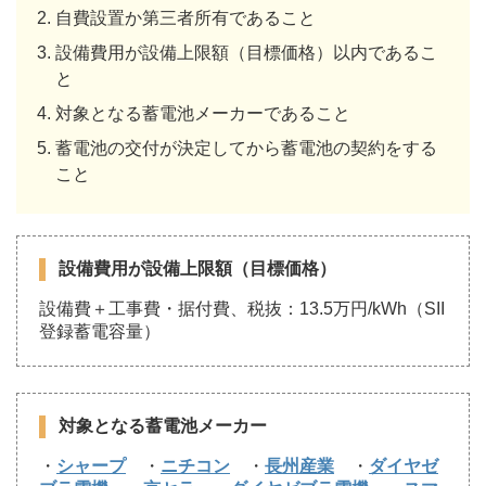
自費設置か第三者所有であること
設備費用が設備上限額（目標価格）以内であるこ
と
対象となる蓄電池メーカーであること
蓄電池の交付が決定してから蓄電池の契約をする
こと
設備費用が設備上限額（目標価格）
設備費＋工事費・据付費、税抜：13.5万円/kWh（SII
登録蓄電容量）
対象となる蓄電池メーカー
・
シャープ
・
ニチコン
・
長州産業
・
ダイヤゼ