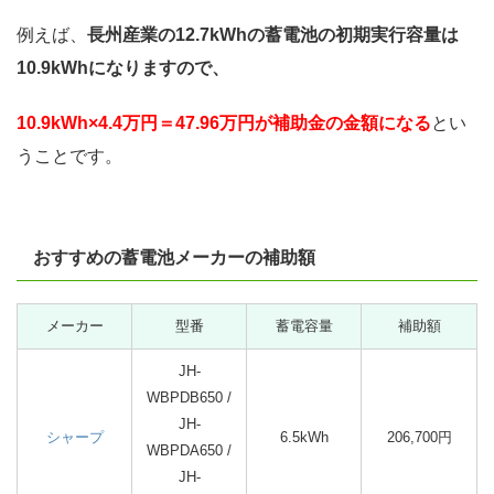
例えば、
長州産業の12.7kWhの蓄電池の初期実行容量は
10.9kWhになりますので、
10.9kWh×4.4万円＝47.96万円が補助金の金額になる
とい
うことです。
おすすめの蓄電池メーカーの補助額
メーカー
型番
蓄電容量
補助額
JH-
WBPDB650 /
JH-
シャープ
6.5kWh
206,700円
WBPDA650 /
JH-