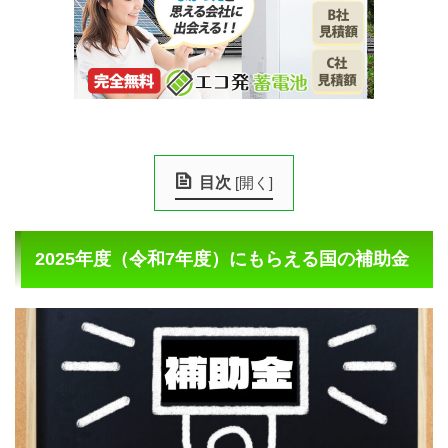
目次
[
開く
]
2025年度（令和7年度）にもらえる国の補助金