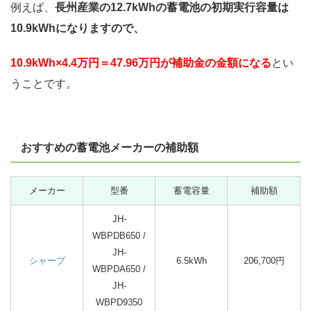
例えば、
長州産業の12.7kWhの蓄電池の初期実行容量は
10.9kWhになりますので、
10.9kWh×4.4万円＝47.96万円が補助金の金額になる
とい
うことです。
おすすめの蓄電池メーカーの補助額
メーカー
型番
蓄電容量
補助額
JH-
WBPDB650 /
JH-
シャープ
6.5kWh
206,700円
WBPDA650 /
JH-
WBPD9350