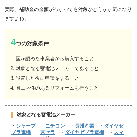
実際、補助金の金額がわかっても対象かどうかが気になり
ますよね。
4
つの対象条件
国が認めた事業者から購入すること
対象となる蓄電池メーカーであること
設置した後に申請をすること
省エネ性のあるリフォームも行うこと
対象となる蓄電池メーカー
・
シャープ
・
ニチコン
・
長州産業
・
ダイヤゼ
ブラ電機
・
京セラ
・
ダイヤゼブラ電機
・
スマ