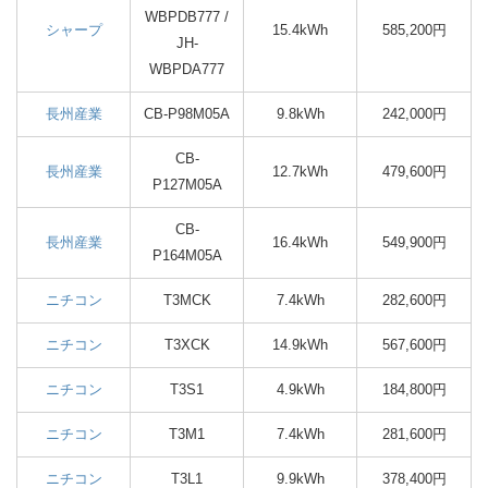
WBPDB777 /
シャープ
15.4kWh
585,200円
JH-
WBPDA777
長州産業
CB-P98M05A
9.8kWh
242,000円
CB-
長州産業
12.7kWh
479,600円
P127M05A
CB-
長州産業
16.4kWh
549,900円
P164M05A
ニチコン
T3MCK
7.4kWh
282,600円
ニチコン
T3XCK
14.9kWh
567,600円
ニチコン
T3S1
4.9kWh
184,800円
ニチコン
T3M1
7.4kWh
281,600円
ニチコン
T3L1
9.9kWh
378,400円