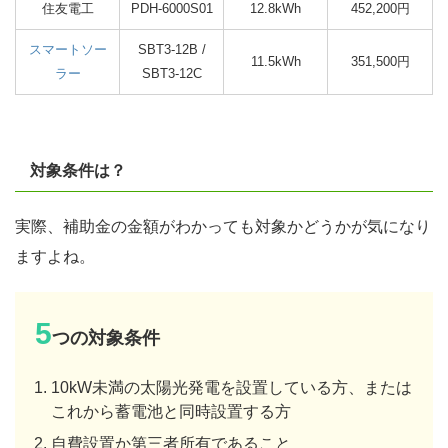
住友電工
PDH-6000S01
12.8kWh
452,200円
スマートソー
SBT3-12B /
11.5kWh
351,500円
ラー
SBT3-12C
対象条件は？
実際、補助金の金額がわかっても対象かどうかが気になり
ますよね。
5
つの対象条件
10kW未満の太陽光発電を設置している方、または
これから蓄電池と同時設置する方
自費設置か第三者所有であること