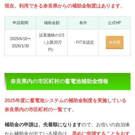
現在、利用できる奈良県からの補助金制度はあります
。
申請期間
補助金額
条件
公式HP
設置価格の1/3
2025/6/10〜
（上限20万
・FIT非認定
奈良県
2026/1/30
円）
奈良県内の市区町村の蓄電池補助金情報
2025年度に蓄電池システムの補助金制度を実施している
奈良県内の市区町村の一覧
です。
補助金の申請は、先着順になります
ので、お住いの自治体
から補助金が出ている場合は、
早めに申請することをおす