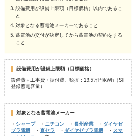
設備費用が設備上限額（目標価格）以内であるこ
と
対象となる蓄電池メーカーであること
蓄電池の交付が決定してから蓄電池の契約をする
こと
設備費用が設備上限額（目標価格）
設備費＋工事費・据付費、税抜：13.5万円/kWh（SII
登録蓄電容量）
対象となる蓄電池メーカー
・
シャープ
・
ニチコン
・
長州産業
・
ダイヤゼ
ブラ電機
・
京セラ
・
ダイヤゼブラ電機
・
スマ