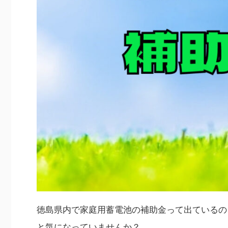
徳島県内で家庭用蓄電池の補助金って出ているの
と気になっていませんか？