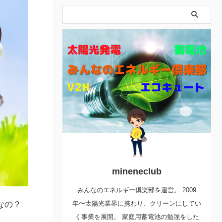
mineneclub
みんなのエネルギー倶楽部を運営。 2009
なの？
年〜太陽光業界に携わり、クリーンにしてい
く事業を展開。 家庭用蓄電池の勉強をした