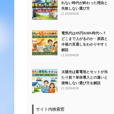
れない時代が終わった理由と
失敗しない選び方
2026/4/26
電気代は45円/kWh時代へ？
どこまで上がるのか・原因と
今後の見通しをわかりやすく
解説
2026/4/26
太陽光は蓄電池とセットが当
たり前？単体導入との違いと
後悔しない選び方を解説
2026/4/26
サイト内検索窓