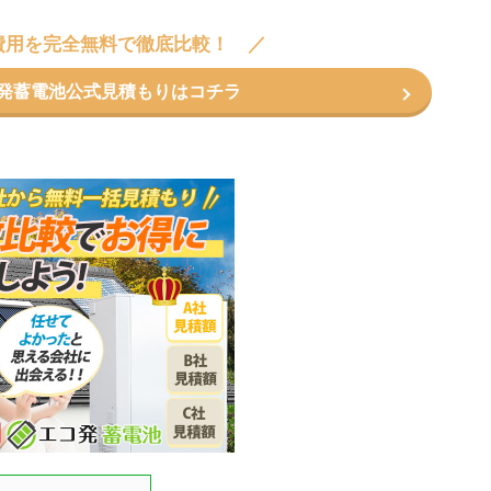
費用を完全無料で徹底比較！
コ発蓄電池公式見積もりはコチラ