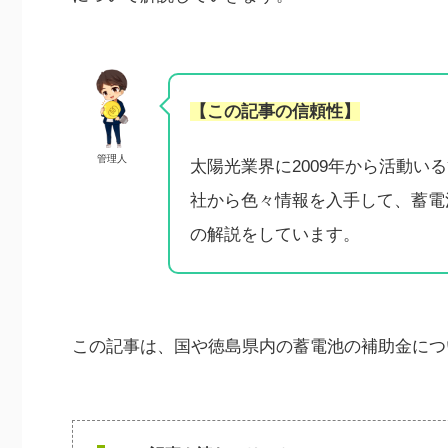
【この記事の信頼性】
管理人
太陽光業界に2009年から活動
社から色々情報を入手して、蓄電
の解説をしています。
この記事は、国や徳島県内の蓄電池の補助金につ