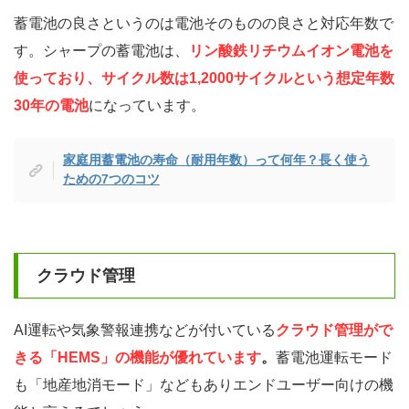
蓄電池の良さというのは電池そのものの良さと対応年数で
す。シャープの蓄電池は、
リン酸鉄リチウムイオン電池を
使っており、サイクル数は1,2000サイクルという想定年数
30年の電池
になっています。
家庭用蓄電池の寿命（耐用年数）って何年？長く使う
ための7つのコツ
クラウド管理
AI運転や気象警報連携などが付いている
クラウド管理がで
きる
「HEMS」の機能
が優れています
。
蓄電池運転モード
も「地産地消モード」などもありエンドユーザー向けの機