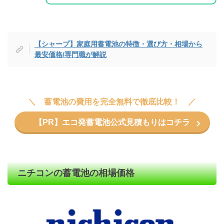
【シャープ】家庭用蓄電池の特徴・選び方・相場から
最安価格/専門職が解説
蓄電池の費用を完全無料で徹底比較！
【PR】エコ発蓄電池公式見積もりはコチラ
ニチコンの蓄電池の相場価格