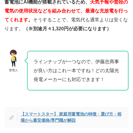
蓄電池にAI機能が搭載されているため、
天気予報や普段の
電気の使用状況などを組み合わせて、最適な充放電を行っ
てくれます
。
そうすることで、電気代も通常よりは安くな
ります。
（※別途月々1,320円が必要になります）
ラインナップが一つなので、伊藤忠商事
が良い方はこれ一本ですね！どの太陽光
管理人
発電メーカーにも対応できます！
【スマートスター】 家庭用蓄電池の特徴・選び方・相
場から最安価格/専門職が解説