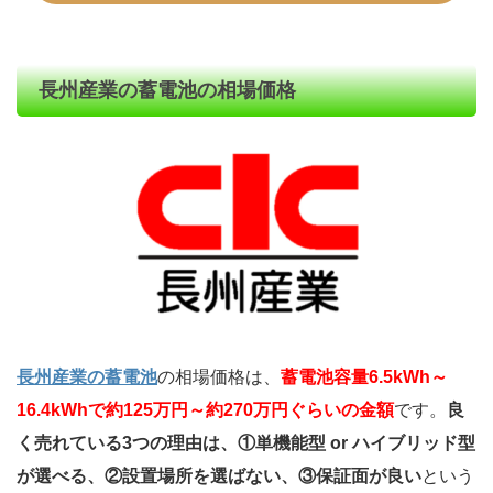
長州産業の蓄電池の相場価格
長州産業の蓄電池
の相場価格は、
蓄電池容量6.5kWh～
16.4kWhで約125万円～約270万円ぐらいの金額
です。
良
く売れている3つの理由は、①単機能型 or ハイブリッド型
が選べる、②設置場所を選ばない、③保証面が良い
という