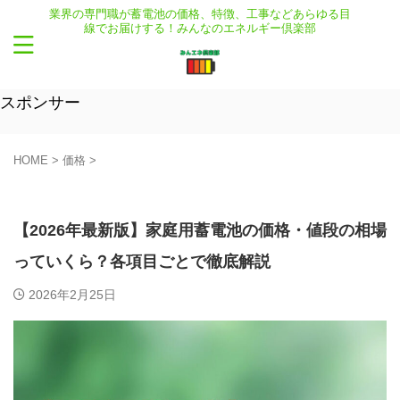
業界の専門職が蓄電池の価格、特徴、工事などあらゆる目
線でお届けする！みんなのエネルギー倶楽部
スポンサー
HOME
>
価格
>
価格
新着記事
【2026年最新版】家庭用蓄電池の価格・値段の相場
っていくら？各項目ごとで徹底解説
2026年2月25日