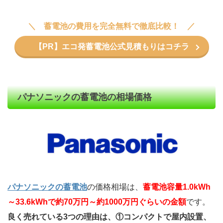
蓄電池の費用を完全無料で徹底比較！
【PR】エコ発蓄電池公式見積もりはコチラ
パナソニックの蓄電池の相場価格
パナソニックの蓄電池
の価格相場は、
蓄電池容量1.0kWh
～33.6kWhで約70万円～約1000万円ぐらいの金額
です。
良く売れている3つの理由は、①コンパクトで屋内設置、