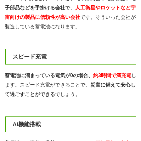
子部品などを手掛ける会社
で、
人工衛星やロケットなど宇
宙向けの製品に信頼性が高い会社
です。そういった会社が
製造している蓄電池になります。
スピード充電
蓄電池に溜まっている電気が0の場合、
約3時間で満充電
し
ます。スピード充電ができることで、
災害に備えて安心し
て過ごすことができる
でしょう。
AI機能搭載