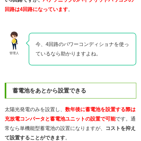
回路は4回路になっています
。
今、4回路のパワーコンディショナを使っ
ているなら助かりますよね。
管理人
蓄電池をあとから設置できる
太陽光発電のみを設置し、
数年後に蓄電池を設置する際は
充放電コンバータと蓄電池ユニットの設置で可能
です。通
常なら単機能型蓄電池の設置になりますが、
コストを抑え
て設置することができます
。