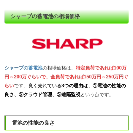
シャープの蓄電池の相場価格
シャープの蓄電池
の相場価格は、
特定負荷であれば100万
円～200万ぐらいで、全負荷であれば150万円～250万円ぐ
らい
です。
良く売れている
3つの理由は、①電
池の性能の
良さ、②クラウド
管理、③遠隔監視
という点です。
電池の性能の良さ