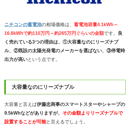
ニチコンの蓄電池
の相場価格は、
蓄電池容量4.1kWh～
16.6kWhで約110万円～約265万円ぐらいの金額
です。
良
く売れている3つの理由は、①大容量なのにリーズナブ
ル、②既設の太陽光発電のメーカーを選ばない、③停電時
出力が高い
という点です。
大容量なのにリーズナブル
大容量と言えば
伊藤忠商事のスマートスターやシャープの
9.5kWhなどがありますが、
その金額よりリーズナブルで
設置することが可能
と言えるでしょう。