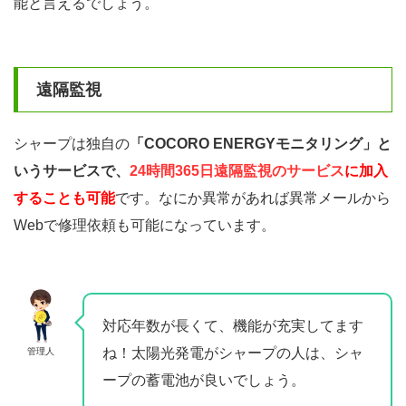
能と言えるでしょう。
遠隔監視
シャープは独自の
「COCORO ENERGYモニタリング」と
いうサービスで、
24時間
365日遠隔監視
の
サ
ー
ビ
ス
に加入
することも可能
です。なにか異常があれば異常メールから
Webで修理依頼も可能になっています。
対応年数が長くて、機能が充実してます
ね！太陽光発電がシャープの人は、シャ
管理人
ープの蓄電池が良いでしょう。