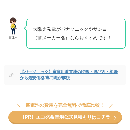
太陽光発電がパナソニックやサンヨー
（前メーカー名）ならおすすめです！
管理人
【パナソニック】家庭用蓄電池の特徴・選び方・相場
から最安価格/専門職が解説
蓄電池の費用を完全無料で徹底比較！
【PR】エコ発蓄電池公式見積もりはコチラ