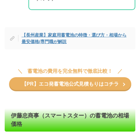
【長州産業】家庭用蓄電池の特徴・選び方・相場から
最安価格/専門職が解説
蓄電池の費用を完全無料で徹底比較！
【PR】エコ発蓄電池公式見積もりはコチラ
伊藤忠商事（スマートスター）の蓄電池の相場
価格