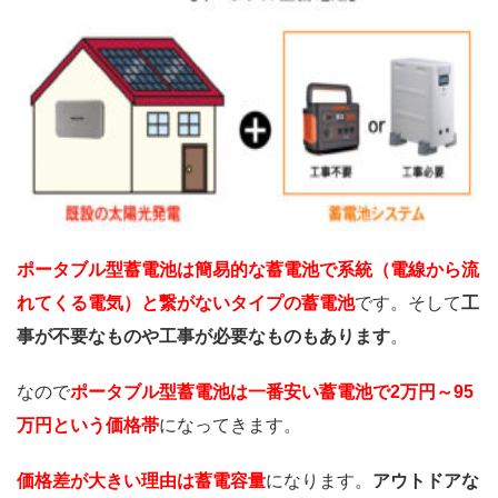
ポータブル型蓄電池は簡易的な蓄電池で系統（電線から流
れてくる電気）と繋がないタイプの蓄電池
です。そして
工
事が不要なものや工事が必要なものもあります
。
なので
ポータブル型蓄電池は一番安い蓄電池で2万円～95
万円という価格帯
になってきます。
価格差が大きい理由は蓄電容量
になります。
アウトドアな