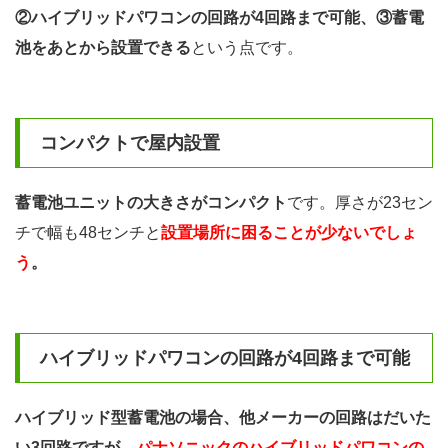
②ハイブリッドパワコンの回路が4回路まで可能、③蓄電
池をあとから設置できる
という点です。
コンパクトで屋内設置
蓄電池ユニットの大きさがコンパクト
です。厚さが23セン
チで幅も48センチと
設置場所に困ることが少ないでしょ
う
。
ハイブリッドパワコンの回路が4回路まで可能
ハイブリッド型蓄電池の場合、他メーカーの回路はだいた
い3回路ですが、
パナソニックのハイブリッドパワコンの