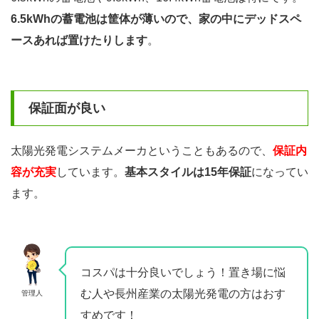
6.5kWhの蓄電池は筐体が薄いので、家の中にデッドスペ
ースあれば置けたりします
。
保証面が良い
太陽光発電システムメーカということもあるので、
保証内
容が充実
しています。
基本スタイルは15年保証
になってい
ます。
コスパは十分良いでしょう！置き場に悩
む人や長州産業の太陽光発電の方はおす
管理人
すめです！