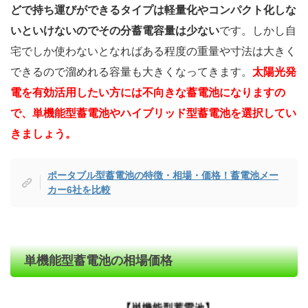
どで持ち運びができるタイプは軽量化やコンパクト化しな
いといけないのでその分蓄電容量は少ない
です。しかし自
宅でしか使わないとなればある程度の重量や寸法は大きく
できるので溜めれる容量も大きくなってきます。
太陽光発
電を有効活用したい方には不向きな蓄電池になりますの
で、単機能型蓄電池やハイブリッド型蓄電池を選択してい
きましょう。
ポータブル型蓄電池の特徴・相場・価格！蓄電池メー
カー6社を比較
単機能型蓄電池の相場価格