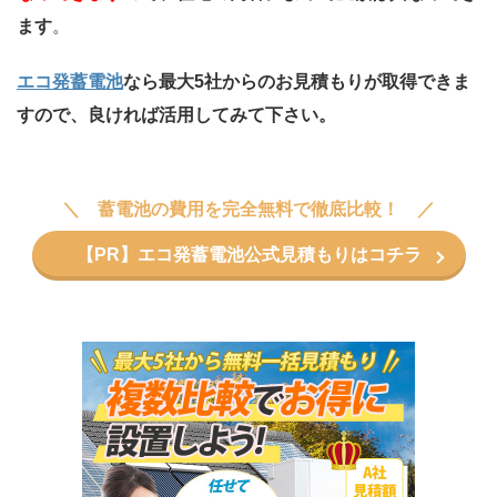
ます
。
エコ発蓄電池
なら最大5社からのお見積もりが取得できま
すので、良ければ活用してみて下さい。
蓄電池の費用を完全無料で徹底比較！
【PR】エコ発蓄電池公式見積もりはコチラ