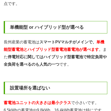
点です。
単機能型 or ハイブリッド型が選べる
長州産業の蓄電池は
スマートPVマルチがメインで、
単機
能型蓄電池とハイブリッド型蓄電池蓄電池が選べます
。ま
た
停電対応に関してはハイブリッド型蓄電池で特定負荷や
全負荷を選べるのも人気の一つ
です。
設置場所を選ばない
蓄電池ユニットの大きさは最小クラス
で小さいです。
6.5kWhの蓄電池や9.8kWh、16.4kWh蓄電池は特にです。