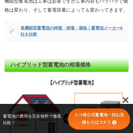
機能型蓄電池は工事は必要ですが工事内容もバラバラで価
格は変わり、そして蓄電容量によっても変わってきます。
単機能型蓄電池の特徴・相場・価格！蓄電池メーカー6
社を比較
ハイブリッド型蓄電池の相場価格
エコ発公式蓄電池一括お見
蓄電池の費用を完全無料で徹底
積もりはコチラ
比較！