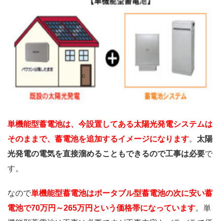
単機能型蓄電池は、今設置してある太陽光発電システムは
そのままで、蓄電池を追加するイメージになります
。
太陽
光発電の電気を直接溜めることもできるので工事は必要
で
す。
なので
単機能型蓄電池はポータブル型蓄電池の次に安い蓄
電池で70万円～265万円という価格帯
になっています
。単