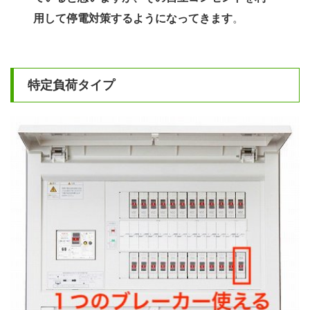
用して停電対策するようになってきます
。
特定負荷タイプ