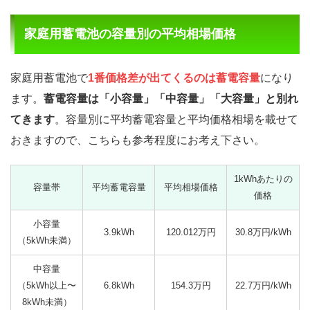
家庭用蓄電池の容量別の平均相場価格
家庭用蓄電池で
1番価格差が出てくるのは蓄電容量
になり
ます。
蓄電容量は「小容量」「中容量」「大容量」と別れ
てきます
。容量別に平均蓄電容量と平均価格相場を載せて
おきますので、こちらも参考程度にお考え下さい。
1kWhあたりの
容量帯
平均蓄電容量
平均相場価格
価格
小容量
3.9kWh
120.012万円
30.8万円/kWh
（5kWh未満）
中容量
（5kWh以上〜
6.8kWh
154.3万円
22.7万円/kWh
8kWh未満）