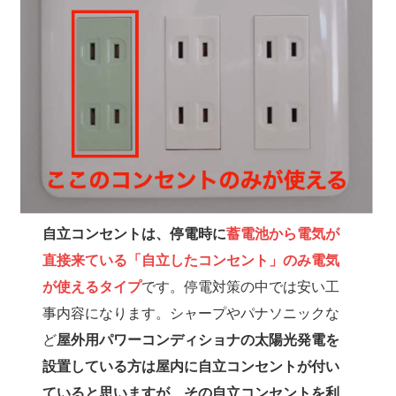
自立コンセントは、停電時に
蓄電池から電気が
直接来ている「自立したコンセント」のみ電気
が使えるタイプ
です。停電対策の中では安い工
事内容になります。シャープやパナソニックな
ど
屋外用パワーコンディショナの太陽光発電を
設置している方は屋内に自立コンセントが付い
ていると思いますが、その自立コンセントを利