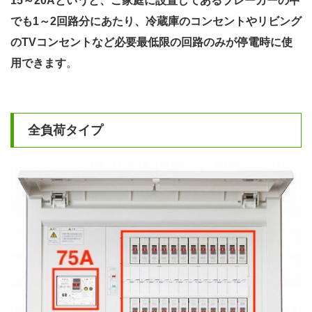
15～20Aというと、ご家庭に設置してあるブレーカーの中
でも1～2回路分にあたり、冷蔵庫のコンセントやリビング
のTVコンセントなど必要最低限の回路のみが停電時に使
用できます
。
全負荷タイプ