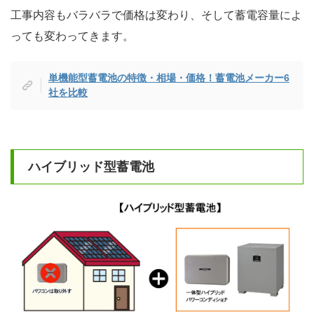
工事内容もバラバラで価格は変わり、そして蓄電容量によ
っても変わってきます。
単機能型蓄電池の特徴・相場・価格！蓄電池メーカー6
社を比較
ハイブリッド型蓄電池