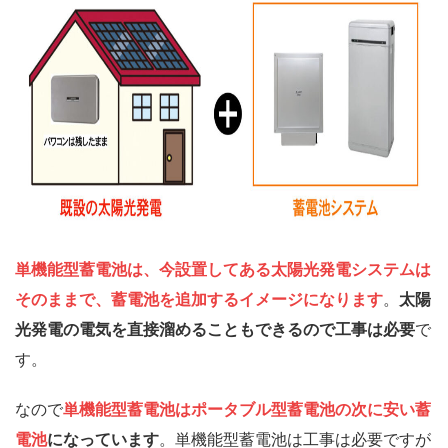
単機能型蓄電池は、今設置してある太陽光発電システムは
そのままで、蓄電池を追加するイメージになります
。
太陽
光発電の電気を直接溜めることもできるので工事は必要
で
す。
なので
単機能型蓄電池はポータブル型蓄電池の次に安い蓄
電池
になっています
。単機能型蓄電池は工事は必要ですが