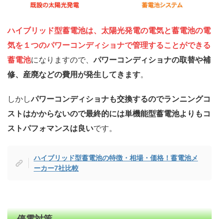
ハイブリッド型蓄電池は、太陽光発電の電気と蓄電池の電
気を１つのパワーコンディショナで管理することができる
蓄電池
になりますので、
パワーコンディショナの取替や補
修、産廃などの費用が発生してきます
。
しかし
パワーコンディショナも交換するのでランニングコ
ストはかからないので最終的には単機能型蓄電池よりもコ
ストパフォマンスは良い
です。
ハイブリッド型蓄電池の特徴・相場・価格！蓄電池メ
ーカー7社比較