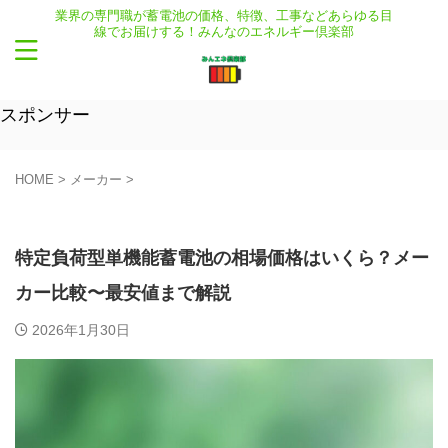
業界の専門職が蓄電池の価格、特徴、工事などあらゆる目
線でお届けする！みんなのエネルギー倶楽部
スポンサー
HOME
>
メーカー
>
メーカー
価格
新着記事
特定負荷型単機能蓄電池の相場価格はいくら？メー
カー比較〜最安値まで解説
2026年1月30日