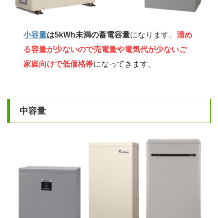
小容量
は5kWh未満の蓄電容量
になります。
溜め
る容量が少ないので売電量や電気代が少ないご
家庭向けで低価格帯
になってきます。
中容量