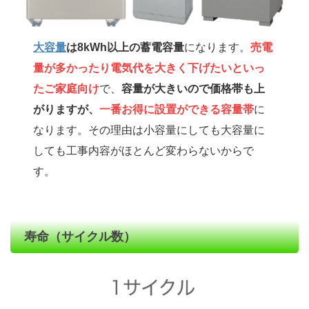
大容量
は8kWh以上の蓄電容量
になります。
売電
量が多かったり電気代を大きく下げたいといっ
たご家庭向け
で、
容量が大きいので価格帯も上
がりますが、
一番お得に設置ができる容量帯
に
なります。その理由は小容量にしても大容量に
しても工事内容がほとんど変わらないからで
す。
寿命（サイクル数）