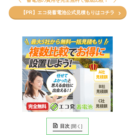
蓄電池の費用を完全無料で徹底比較！
【PR】エコ発蓄電池公式見積もりはコチラ
目次
[
開く
]