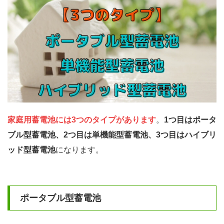
家庭用蓄電池には3つのタイプがあります
。
1つ目はポータ
ブル型蓄電池、2つ目は単機能型蓄電池、3つ目はハイブリ
ッド型蓄電池
になります。
ポータブル型蓄電池