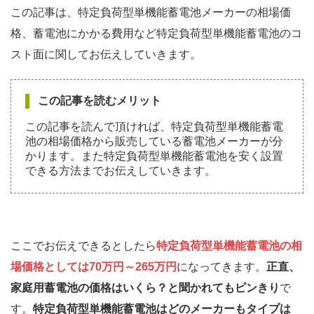
この記事は、特定負荷型単機能蓄電池メーカーの相場価
格、蓄電池にかかる費用など特定負荷型単機能蓄電池のコ
スト面に関してお伝えしていきます。
この記事を読むメリット
この記事を読んで頂ければ、特定負荷型単機能蓄電
池の相場価格から販売している蓄電池メーカーが分
かります。また特定負荷型単機能蓄電池を安く設置
できる方法までお伝えしていきます。
ここでお伝えできるとしたら
特定負荷型単機能蓄電池の相
場価格としては70万円～265万円
になってきます。
正直、
家庭用蓄電池の価格はいくら？と聞かれてもピンきり
で
す。
特定負荷型単機能蓄電池はどのメーカーもタイプは