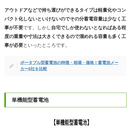
アウトドアなどで持ち運びができるタイプは軽量化やコン
パクト化しないといけないのでその分蓄電容量は少なく工
事が不要
です。しかし
自宅でしか使わないとなればある程
度の重量や寸法は大きくできるので溜めれる容量も多く工
事が必要
といったところです。
ポータブル型蓄電池の特徴・相場・価格！蓄電池メー
カー6社を比較
単機能型蓄電池