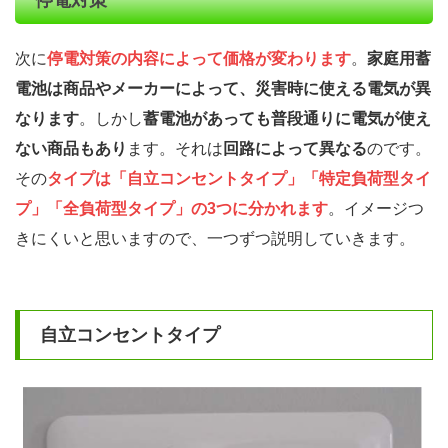
停電対策
次に
停電対策の内容によって価格が変わります
。
家庭用蓄
電池は商品やメーカーによって、災害時に使える電気が異
なります
。しかし
蓄電池があっても普段通りに電気が使え
ない商品もあり
ます。それは
回路によって異なる
のです。
その
タイプは「自立コンセントタイプ」「特定負荷型タイ
プ」「全負荷型タイプ」の3つに分かれます
。イメージつ
きにくいと思いますので、一つずつ説明していきます。
自立コンセントタイプ