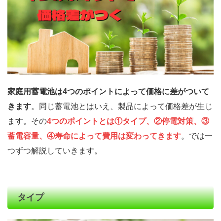
家庭用蓄電池は4つのポイントによって価格に差がついて
きます
。同じ蓄電池とはいえ、製品によって価格差が生じ
ます。その
4つのポイントとは①タイプ、②停電対策、③
蓄電容量、④寿命によって費用は変わってきます
。では一
つずつ解説していきます。
タイプ