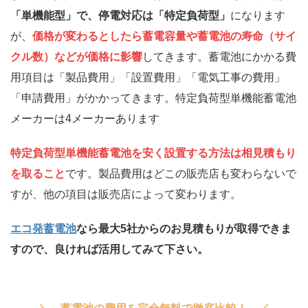
「単機能型」で、停電対応は「特定負荷型」
になります
が、
価格が変わるとしたら蓄電容量や蓄電池の寿命（サイ
クル数）などが価格に影響
してきます。蓄電池にかかる費
用項目は「製品費用」「設置費用」「電気工事の費用」
「申請費用」がかかってきます。特定負荷型単機能蓄電池
メーカーは4メーカーあります
特定負荷型単機能蓄電池を安く設置する方法は相見積もり
を取ること
です。製品費用はどこの販売店も変わらないで
すが、他の項目は販売店によって変わります。
エコ発蓄電池
なら最大5社からのお見積もりが取得できま
すので、良ければ活用してみて下さい。