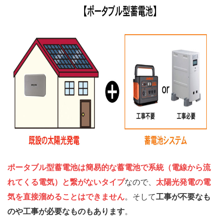
ポータブル型蓄電池は簡易的な蓄電池で系統（電線から流
れてくる電気）と繋がないタイプ
なので、
太陽光発電の電
気を直接溜めることはできません
。そして
工事が不要なも
のや工事が必要なものもあります
。