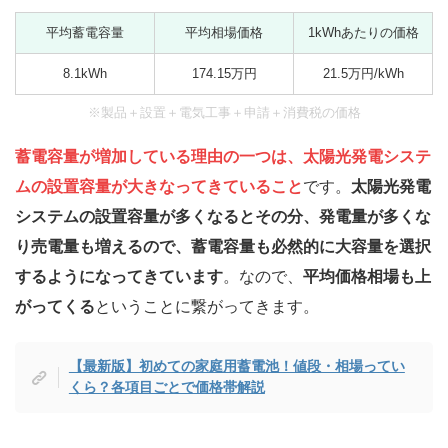
平均蓄電容量
平均相場価格
1kWhあたりの価格
8.1kWh
174.15万円
21.5万円/kWh
※製品＋設置＋電気工事＋申請＋消費税の価格
蓄電容量が増加している理由の一つは、太陽光発電システ
ムの設置容量が大きなってきていること
です。
太陽光発電
システムの設置容量が多くなるとその分、発電量が多くな
り売電量も増えるので、蓄電容量も必然的に大容量を選択
するようになってきています
。なので、
平均価格相場も上
がってくる
ということに繋がってきます。
【最新版】初めての家庭用蓄電池！値段・相場ってい
くら？各項目ごとで価格帯解説