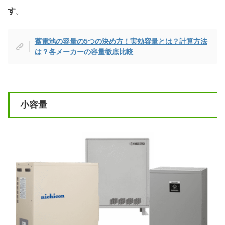
す
。
蓄電池の容量の5つの決め方！実効容量とは？計算方法
は？各メーカーの容量徹底比較
小容量