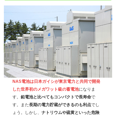
NAS電池は日本ガイシが東京電力と共同で開発
した世界初のメガワット級の蓄電池
になりま
す。
鉛電池と比べてもコンパクトで長寿命
で
す。また
長期の電力貯蔵ができるのも利点
でし
ょう。しかし、
ナトリウムや硫黄といった危険