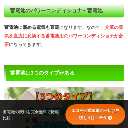
蓄電池のパワーコンディショナ～蓄電池
蓄電池に溜める電気も直流
になります。なので、
交流の電
気を直流に変換する蓄電池用のパワーコンディショナが必
要
になってきます。
蓄電池は3つのタイプがある
エコ発公式蓄電池一括お見
蓄電池の費用を完全無料で徹底
積もりはコチラ
比較！