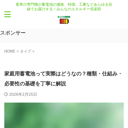
業界の専門職が蓄電池の価格、特徴、工事などあらゆる目
線でお届けする！みんなのエネルギー倶楽部
スポンサー
HOME
>
タイプ
>
タイプ
機能
家庭用蓄電池って実際はどうなの？種類・仕組み・
必要性の基礎を丁寧に解説
2026年2月25日