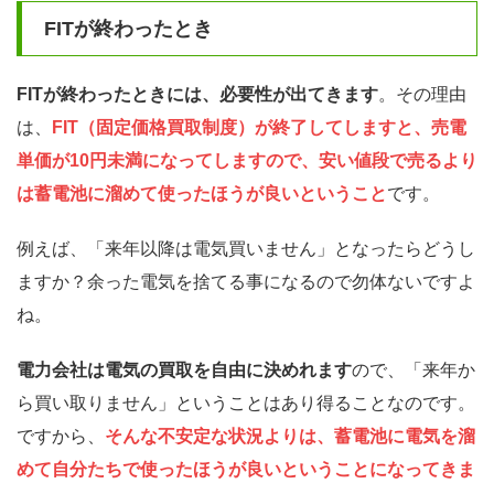
FITが終わったとき
FITが終わったときには、必要性が出てきます
。その理由
は、
FIT（固定価格買取制度）が終了してしますと、売電
単価が10円未満になってしますので、安い値段で売るより
は蓄電池に溜めて使ったほうが良いということ
です。
例えば、「来年以降は電気買いません」となったらどうし
ますか？余った電気を捨てる事になるので勿体ないですよ
ね。
電力会社は電気の買取を自由に決めれます
ので、「来年か
ら買い取りません」ということはあり得ることなのです。
ですから、
そんな不安定な状況よりは、蓄電池に電気を溜
めて自分たちで使ったほうが良いということになってきま