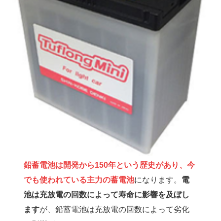
鉛蓄電池は開発から150年という歴史があり、今
でも使われている主力の蓄電池
になります。
電
池は充放電の回数によって寿命に影響を及ぼし
ます
が、鉛蓄電池は充放電の回数によって劣化