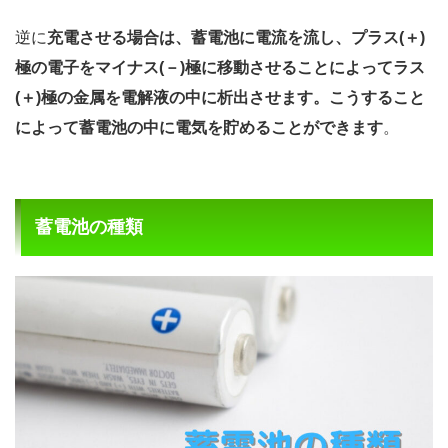
逆に
充電させる場合は、蓄電池に電流を流し、プラス(＋)
極の電子をマイナス(－)極に移動させることによってラス
(＋)極の金属を電解液の中に析出させます。こうすること
によって蓄電池の中に電気を貯めることができます
。
蓄電池の種類