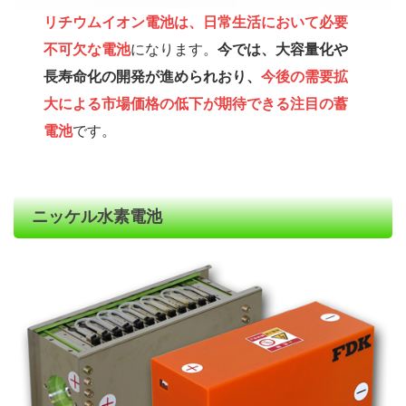
リチウムイオン電池は、日常生活において必要
不可欠な電池
になります。
今では、大容量化や
長寿命化の開発が進められおり、
今後の需要拡
大による市場価格の低下が期待できる注目の蓄
電池
です。
ニッケル水素電池