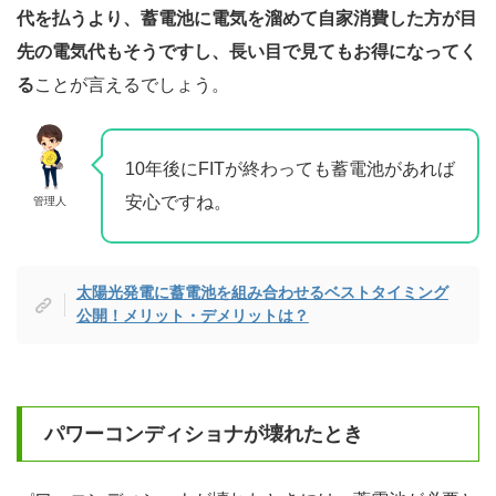
代を払うより、蓄電池に電気を溜めて自家消費した方が目
先の電気代もそうですし、長い目で見てもお得になってく
る
ことが言えるでしょう。
10年後にFITが終わっても蓄電池があれば
安心ですね。
管理人
太陽光発電に蓄電池を組み合わせるベストタイミング
公開！メリット・デメリットは？
パワーコンディショナが壊れたとき