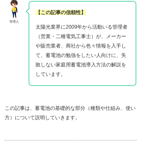
【この記事の信頼性】
管理人
太陽光業界に2009年から活動いる管理者
（営業・二種電気工事士）が、メーカー
や販売業者、商社から色々情報を入手し
て、蓄電池の勉強をしたい人向けに、失
敗しない家庭用蓄電池導入方法の解説を
しています。
この記事は、蓄電池の基礎的な部分（種類や仕組み、使い
方）について説明していきます。