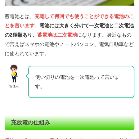
蓄電池とは、
充電して何回でも使うことができる電池のこ
とを言います
。
電池には大きく分けて一次電池と二次電池
の2種類あり、
蓄電池は二次電池
になります。身近なもの
で言えばスマホの電池やノートパソコン、電気自動車など
に使われています。
使い切りの電池を一次電池って言いま
す。
管理人
充放電の仕組み