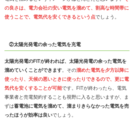
の良さは、電力会社の安い電気を溜めて、割高な時間帯に
使うことで、電気代を安くできるという点
でしょう。
②太陽光発電の余った電気を充電
太陽光発電のFITが終われば、太陽光発電の余った電気を
溜めていくことができます
。その
溜めた電気を夕方以降に
使ったり、天候の悪いときに使ったりできるので、更に電
気代を安くすることが可能
です。FITが終わったら、電気
事業者と売電契約することも視野に入ると思いますが、ま
ずは
蓄電池に電気を溜めて、溜まりきらなかった電気を売
ったほうが効率は良い
でしょう。