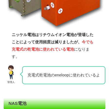
ニッケル電池はリチウムイオン電池が登場した
ことによって使用頻度は減りましたが、
今でも
充電式の乾電池に使われている電池
になりま
す。
充電式乾電池のeneloopに使われているよ
管理人
NAS電池