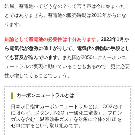
結局、蓄電池ってどうなの？って言う声は今に始まったこ
とではありません。蓄電池の販売時期は2011年からにな
ります。
結論として蓄電池の必要性は十分あります
。
2023年1月か
ら電気代が急激に値上がりして、電気代の削減の手段とし
ても普及が進んでいます
。また国が2050年にカーボンニ
ュートラルの実現に動いていることもあるので、更に必要
性が増してくることでしょう。
カーボンニュートラルとは
日本が目指すカーボンニュートラルとは、CO2だけ
に限らず、メタン、N2O（一酸化二窒素）、フロン
ガスを含む「温室効果ガス」を対象に全体の排出を
ゼロにするという取り組みです。