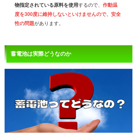
物指定されている原料を使用
するので、
作動温
度を300度に維持しないといけませんので、安全
性の問題
があります。
蓄電池は実際どうなのか