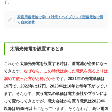
す
。
家庭用蓄電池で卒FIT対策！ハイブリッド型蓄電池で賢
く自家消費
太陽光発電を設置するとき
これから
太陽光発電を設置する時は、蓄電池が必要になっ
てきます
。
なぜなら、この時代は余った電気を売るよりは
溜めて使った方がお得だから
です。
2021年の売電単価は
19円で、2022年は17円、2023年は16年と毎年下がってい
ます
。そんな中、
買う電気の単価は電力会社やプランによ
って変わってきますが、電力会社から買う電気は2023年
以降は約45円以上
になっています。そうなれば、
高い電気